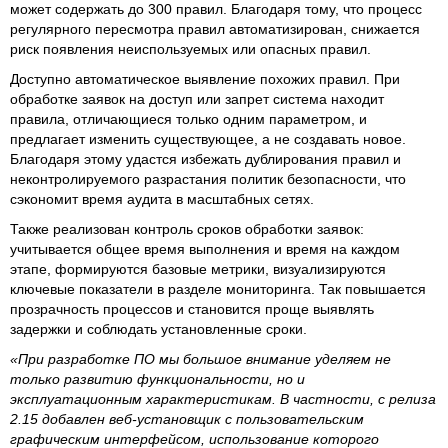
может содержать до 300 правил. Благодаря тому, что процесс
регулярного пересмотра правил автоматизирован, снижается
риск появления неиспользуемых или опасных правил.
Доступно автоматическое выявление похожих правил. При
обработке заявок на доступ или запрет система находит
правила, отличающиеся только одним параметром, и
предлагает изменить существующее, а не создавать новое.
Благодаря этому удастся избежать дублирования правил и
неконтролируемого разрастания политик безопасности, что
сэкономит время аудита в масштабных сетях.
Также реализован контроль сроков обработки заявок:
учитывается общее время выполнения и время на каждом
этапе, формируются базовые метрики, визуализируются
ключевые показатели в разделе мониторинга. Так повышается
прозрачность процессов и становится проще выявлять
задержки и соблюдать установленные сроки.
«При разработке ПО мы большое внимание уделяем не
только развитию функциональности, но и
эксплуатационным характеристикам. В частности, с релиза
2.15 добавлен веб-установщик с пользовательским
графическим интерфейсом, использование которого