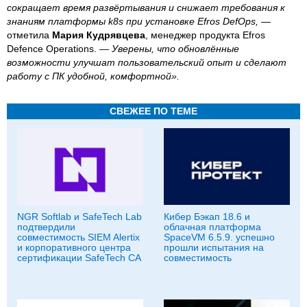
сокращает время развёртывания и снижает требования к
знаниям платформы k8s при установке Efros DefOps,
—
отметила
Мария Кудрявцева
, менеджер продукта Efros
Defence Operations.
— Уверены, что обновлённые
возможности улучшат пользовательский опыт и сделают
работу с ПК удобной, комфортной».
СВЕЖЕЕ ПО ТЕМЕ
NGR Softlab и SafeTech Lab
Кибер Бэкап 18.6 и
подтвердили
облачная платформа
совместимость SIEM Alertix
SpaceVM 6.5.9. успешно
и корпоративного центра
прошли испытания на
сертификации SafeTech CA
совместимость