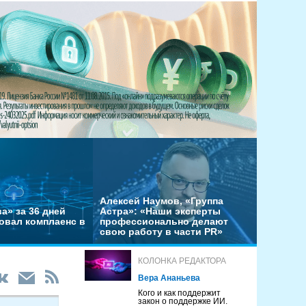
Алексей Наумов, «Группа
а» за 36 дней
Астра»: «Наши эксперты
овал комплаенс в
профессионально делают
свою работу в части PR»
КОЛОНКА РЕДАКТОРА
Вера Ананьева
Кого и как поддержит
закон о поддержке ИИ.