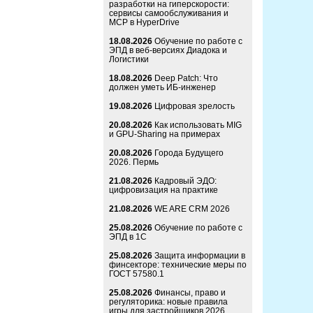
разработки на гиперскорости:
сервисы самообслуживания и
MCP в HyperDrive
18.08.2026
Обучение по работе с
ЭПД в веб-версиях Диадока и
Логистики
18.08.2026
Deep Patch: Что
должен уметь ИБ-инженер
19.08.2026
Цифровая зрелость
20.08.2026
Как использовать MIG
и GPU-Sharing на примерах
20.08.2026
Города Будущего
2026. Пермь
21.08.2026
Кадровый ЭДО:
цифровизация на практике
21.08.2026
WE ARE CRM 2026
25.08.2026
Обучение по работе с
ЭПД в 1С
25.08.2026
Защита информации в
финсекторе: технические меры по
ГОСТ 57580.1
25.08.2026
Финансы, право и
регуляторика: новые правила
игры для застройщиков 2026