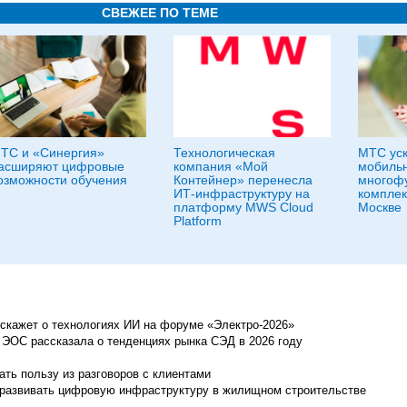
СВЕЖЕЕ ПО ТЕМЕ
ТС и «Синергия»
Технологическая
МТС ус
асширяют цифровые
компания «Мой
мобильн
озможности обучения
Контейнер» перенесла
многоф
ИТ-инфраструктуру на
комплек
платформу MWS Cloud
Москве
Platform
скажет о технологиях ИИ на форуме «Электро-2026»
ЭОС рассказала о тенденциях рынка СЭД в 2026 году
ать пользу из разговоров с клиентами
развивать цифровую инфраструктуру в жилищном строительстве