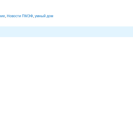
ние
,
Новости ПМЭФ
,
умный дом