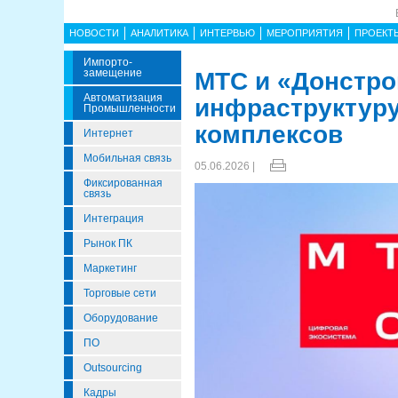
НОВОСТИ
АНАЛИТИКА
ИНТЕРВЬЮ
МЕРОПРИЯТИЯ
ПРОЕКТ
Импорто­
Замещение
МТС и «Донстро
Автоматизация
инфраструктуру
Промышленности
комплексов
Интернет
Мобильная связь
05.06.2026 |
Фиксированная
связь
Интеграция
Рынок ПК
Маркетинг
Торговые сети
Оборудование
ПО
Outsourcing
Кадры