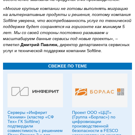
«Многие крупные компании не готовы выполнять миграцию
на альтернативные продукты и решения, поэтому компания
Softline уверена, что востребованность услуг по технической
поддержке будет сохранятся на горизонте как минимум 5
лет. Мы со своей стороны постоянно развиваем и
масштабируем данные сервисы под новые проекты»,
–
отметил
Дмитрий Павлюк,
директор департамента сервисных
услуг и технической поддержки компании Softline.
СВЕЖЕЕ ПО ТЕМЕ
Серверы «Инферит
Проект ООО «ЦЦТ»
Техники» (кластер «СФ
(Группа «Борлас») по
Тех» ГК Softline)
цифровизации
подтвердили
производственной
совместимость с решением
безопасности в FESCO
Sharx Storage 2.x для
номинирован на конкурс