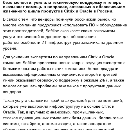
безопасности, усилила техническую поддержку и теперь
оказывает помощь в вопросах, связанных с обеспечением
жизненного цикла продуктов Citrix и Oracle в России.
В связи с тем, что вендоры покинули российский рынок, но
многие компании продолжают использовать ПО и оборудование
этих производителей, Softline оказывает своим заказчикам
услуги технической поддержки для обеспечения
работоспособности ИТ-инфраструктуры заказчика на должном
уровне.
Для усиления экспертизы по направлениям Citrix и Oracle
компания Softline привлекла новые кадры: ведущих экспертов с
большим опытом работы в этих компаниях. Более двадцати
высококвалифицированных специалистов второй и третьей
линии оказывают сервисную поддержку в режиме 24/7, а также
помогают решать проблемы заказчиков с продуктами данных
вендоров.
Такая услуга становится крайне актуальной для тех компаний,
которые уже выстроили инфраструктуру на основе Citrix и
Oracle. Так, в крупных финансовых, промышленных,
телекоммуникационных компаниях базы данных, биллинговые
системы, эквайринг, автоматизация, а также аппаратное
обеспечение завязаны на продуктах этих производителей.