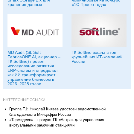
хранения данных
«1С:Проект года»
MD Audit (SL Soft
ГК Softline вошла в топ
FabricaONE.AI, акционер –
крупнейших ИТ-компаний
ГК Softline) провел
России
исследование развития
ERP-систем и определил,
как ИИ трансформирует
управление бизнесом в
2026–2028 годах
ИНТЕРЕСНЫЕ ССЫЛКИ
Группа Т1: Николай Князев удостоен ведомственной
благодарности Минцифры России
«Термидеск» – продукт ГК «Астра» для управления
виртуальными рабочими станциями