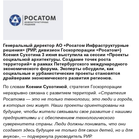
Генеральный директор АО «Росатом Инфраструктурные
решения» (РИР, дивизион Госкорпорации «Росатом»)
Ксения Сухотина 3 июня выступила на сессии «Проекты
социальной архитектуры. Создание точек роста
территорий» в рамках Петербургского международного
экономического форума. Эксперты обсудили, как
социальные и урбанистические проекты становятся
драйверами экономического развития регионов.
По словам
Ксении Сухотиной
, стратегия Госкорпорации
неразрывно связана с развитием территорий.
«Стратегия
Росатома — это не только технологии, это люди и города,
в которых они живут. Наши проекты ориентированы на
будущее, чтобы жители связывали свое развитие с нашими
предприятиями и с обеспечением технологического
суверенитета страны. Люди должны понимать, что они
создают здесь будущее не только для своих детей, но и для
внуков»
, — подчеркнула руководитель РИР.