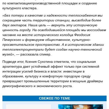
по компактизациипроизводственн
ой площадки и созданию
культурного кластера.
«Без потери в качестве и надежности теплоснабжения мы
сокращаем часть территории станции, высвободив более
двух гектаров. Наша цель — вернуть эту историческую
ценность городу. На освободившейся площади мы воссоздаем
часовню на месте исторического колодца Феодосия
Печерского и формируем общественное, культурно-
просветительское пространство. А в историческом здании
теплоэлектроцентрали будет создан научно-технический
музей»
, — рассказала спикер.
Подводя итог, Ксения Сухотина отметила, что социальная
архитектура дает устойчивый эффект только при системной
интеграции усилий бизнеса и власти: инвестиции в
образование, культуру и комфортную городскую среду
превращают промышленные территории в мощные драйверы
демографического и экономического роста.
СВЕЖЕЕ ПО ТЕМЕ