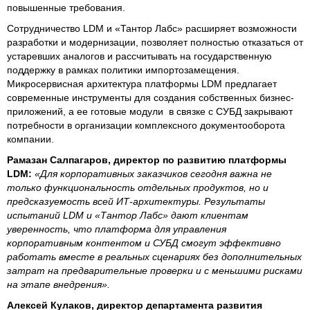
повышенные требования.
Сотрудничество LDM и «Тантор Лабс» расширяет возможности
разработки и модернизации, позволяет полностью отказаться от
устаревших аналогов и рассчитывать на государственную
поддержку в рамках политики импортозамещения.
Микросервисная архитектура платформы LDM предлагает
современные инструменты для создания собственных бизнес-
приложений, а ее готовые модули в связке с СУБД закрывают
потребности в организации комплексного документооборота
компании.
Рамазан Салпагаров, директор по развитию платформы
LDM:
«Для корпоративных заказчиков сегодня важна не
только функциональность отдельных продуктов, но и
предсказуемость всей ИТ-архитектуры. Результаты
испытаний LDM и «Тантор Лабс» дают клиентам
уверенность, что платформа для управления
корпоративным контентом и СУБД смогут эффективно
работать вместе в реальных сценариях без дополнительных
затрат на предварительные проверки и с меньшими рисками
на этапе внедрения».
Алексей Кулаков, директор департамента развития