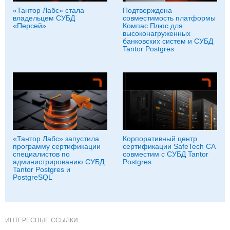
«Тантор Лабс» стала
Подтверждена
владельцем СУБД
совместимость платформы
«Персей»
Компас Плюс для
высоконагруженных
банковских систем и СУБД
Tantor Postgres
«Тантор Лабс» запустила
Корпоративный центр
программу сертификации
сертификации SafeTech CA
специалистов по
совместим с СУБД Tantor
администрированию СУБД
Postgres
Tantor Postgres и
PostgreSQL
ИНТЕРЕСНЫЕ ССЫЛКИ