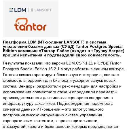
Платформа LDM (ИТ-холдинг LANSOFT) и система
управления базами данных (СУБД) Tantor Postgres Special
Edition компании «Тантор Лабс» (входит в «Группу Астра»)
прошли испытания и подтвердили свою совместимость.
Результаты показали, что версии LDM.CSP 1.11 и СУБД Tantor
Postgres Special Edition 16.2.1 могут работать в едином контуре.
Готовая связка гарантирует бесшовную интеграцию, снижает
стоимость внедрения для бизнеса и ускоряет запуск новых
систем. Вендоры разработали рекомендации для настройки и
использования совместного стека и определили параметры
производительности для типовых сценариев внедрения в
инфраструктуру заказчиков. Подтвержденная надежность
синергии данных ИТ-решений – это залог успешного
построения высоконагруженных систем управления
корпоративным контентом, к производительности,
отказоустойчивости и безопасности которых предъявляются