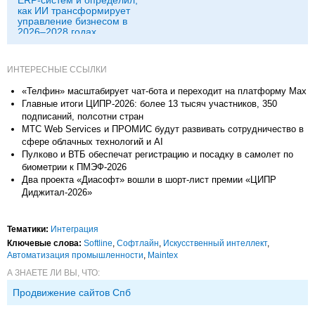
как ИИ трансформирует
управление бизнесом в
2026–2028 годах
ИНТЕРЕСНЫЕ ССЫЛКИ
«Телфин» масштабирует чат-бота и переходит на платформу Max
Главные итоги ЦИПР-2026: более 13 тысяч участников, 350
подписаний, полсотни стран
МТС Web Services и ПРОМИС будут развивать сотрудничество в
сфере облачных технологий и AI
Пулково и ВТБ обеспечат регистрацию и посадку в самолет по
биометрии к ПМЭФ-2026
Два проекта «Диасофт» вошли в шорт-лист премии «ЦИПР
Диджитал-2026»
Тематики:
Интеграция
Ключевые слова:
Softline
,
Софтлайн
,
Искусственный интеллект
,
Автоматизация промышленности
,
Maintex
А ЗНАЕТЕ ЛИ ВЫ, ЧТО:
Продвижение сайтов Спб