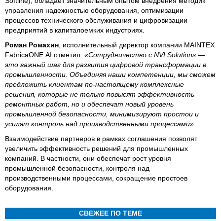
Softline), обладает значительным опытом внедрения методик
управления надежностью оборудования, оптимизации
процессов технического обслуживания и цифровизации
предприятий в капиталоемких индустриях.
Роман Ромахин
, исполнительный директор компании MAINTEX
FabricaONE.AI отметил:
«Сотрудничество с NVI Solutions —
это важный шаг для развития цифровой трансформации в
промышленности. Объединяя наши компетенции, мы сможем
предложить клиентам по-настоящему комплексные
решения, которые не только повысят эффективность
ремонтных работ, но и обеспечат новый уровень
промышленной безопасности, минимизируют простои и
усилят контроль над производственными процессами».
Взаимодействие партнеров в рамках соглашения позволят
увеличить эффективность решений для промышленных
компаний. В частности, они обеспечат рост уровня
промышленной безопасности, контроля над
производственными процессами, сокращение простоев
оборудования.
СВЕЖЕЕ ПО ТЕМЕ