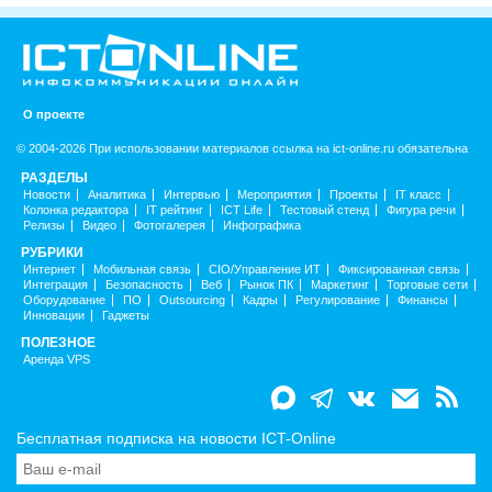
О проекте
© 2004-2026 При использовании материалов ссылка на ict-online.ru обязательна
РАЗДЕЛЫ
Новости
Аналитика
Интервью
Мероприятия
Проекты
IT класс
Колонка редактора
IT рейтинг
ICT Life
Тестовый стенд
Фигура речи
Релизы
Видео
Фотогалерея
Инфографика
РУБРИКИ
Интернет
Мобильная связь
CIO/Управление ИТ
Фиксированная связь
Интеграция
Безопасность
Веб
Рынок ПК
Маркетинг
Торговые сети
Оборудование
ПО
Outsourcing
Кадры
Регулирование
Финансы
Инновации
Гаджеты
ПОЛЕЗНОЕ
Аренда VPS
Бесплатная подписка на новости ICT-Online