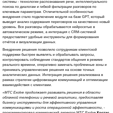
системы - технологии распознавания речи, интеллектуального
поиска по диалогам и гибкой фильтрации разговоров по
ключевым параметрам. Отличительной особенностью
внедрения стало подключение модуля на базе GPT, который
выводит анализ содержания переговоров на качественно новый
уровень. Все разговоры обрабатываются нейросетью в
автоматическом режиме, а интеграция с CRM-системой
предоставляет удобные инструменты для формирования
отчётов и визуализации данных.
Внедрение решения позволило сотрудникам клиентской
поддержки быстрее выявлять и обрабатывать запросы,
контролировать соблюдение стандартов общения в режиме
реального времени, оперативно замечать проблемные зоны и
принимать управленческие решения на основе точных
аналитических данных. Интеграция решения реализована в
рамках стратегии цифровизации коммуникаций и оптимизации
взаимодействия с клиентами.
«МТС Exolve продолжает развивать решения в области
облачной телефонии и речевой аналитики, предоставляя
бизнесу инструменты для эффективного управления
коммуникациями и роста операционной эффективности
, -
прокомментировал коммерческий директор МТС Exolve
Костас