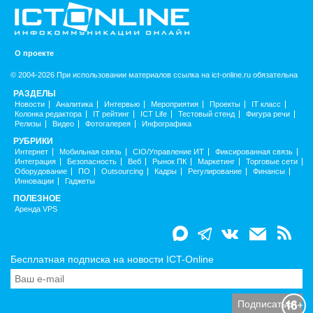
О проекте
© 2004-2026 При использовании материалов ссылка на ict-online.ru обязательна
РАЗДЕЛЫ
Новости
Аналитика
Интервью
Мероприятия
Проекты
IT класс
Колонка редактора
IT рейтинг
ICT Life
Тестовый стенд
Фигура речи
Релизы
Видео
Фотогалерея
Инфографика
РУБРИКИ
Интернет
Мобильная связь
CIO/Управление ИТ
Фиксированная связь
Интеграция
Безопасность
Веб
Рынок ПК
Маркетинг
Торговые сети
Оборудование
ПО
Outsourcing
Кадры
Регулирование
Финансы
Инновации
Гаджеты
ПОЛЕЗНОЕ
Аренда VPS
Бесплатная подписка на новости ICT-Online