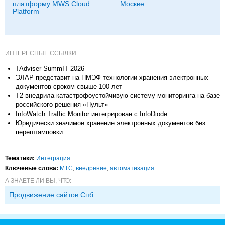
платформу MWS Cloud
Москве
Platform
ИНТЕРЕСНЫЕ ССЫЛКИ
TAdviser SummIT 2026
ЭЛАР представит на ПМЭФ технологии хранения электронных
документов сроком свыше 100 лет
Т2 внедрила катастрофоустойчивую систему мониторинга на базе
российского решения «Пульт»
InfoWatch Traffic Monitor интегрирован с InfoDiode
Юридически значимое хранение электронных документов без
перештамповки
Тематики:
Интеграция
Ключевые слова:
МТС
,
внедрение
,
автоматизация
А ЗНАЕТЕ ЛИ ВЫ, ЧТО:
Продвижение сайтов Спб