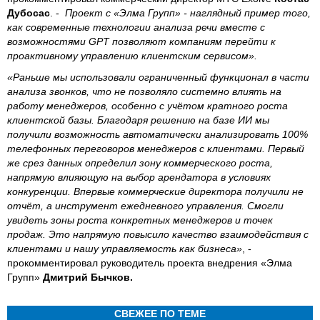
Дубосас
. -
Проект с «Элма Групп» - наглядный пример того,
как современные технологии анализа речи вместе с
возможностями GPT позволяют компаниям перейти к
проактивному управлению клиентским сервисом».
«Раньше мы использовали ограниченный функционал в части
анализа звонков, что не позволяло системно влиять на
работу менеджеров, особенно с учётом кратного роста
клиентской базы. Благодаря решению на базе ИИ мы
получили возможность автоматически анализировать 100%
телефонных переговоров менеджеров с клиентами. Первый
же срез данных определил зону коммерческого роста,
напрямую влияющую на выбор арендатора в условиях
конкуренции. Впервые коммерческие директора получили не
отчёт, а инструмент ежедневного управления. Смогли
увидеть зоны роста конкретных менеджеров и точек
продаж. Это напрямую повысило качество взаимодействия с
клиентами и нашу управляемость как бизнеса»
, -
прокомментировал руководитель проекта внедрения «Элма
Групп»
Дмитрий Бычков.
СВЕЖЕЕ ПО ТЕМЕ