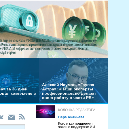
Алексей Наумов, «Группа
а» за 36 дней
Астра»: «Наши эксперты
овал комплаенс в
профессионально делают
свою работу в части PR»
КОЛОНКА РЕДАКТОРА
Вера Ананьева
Кого и как поддержит
закон о поддержке ИИ.