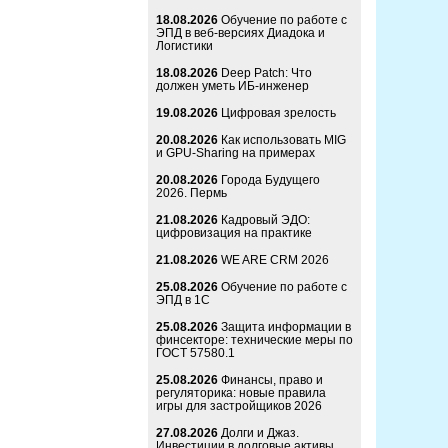
18.08.2026
Обучение по работе с
ЭПД в веб-версиях Диадока и
Логистики
18.08.2026
Deep Patch: Что
должен уметь ИБ-инженер
19.08.2026
Цифровая зрелость
20.08.2026
Как использовать MIG
и GPU-Sharing на примерах
20.08.2026
Города Будущего
2026. Пермь
21.08.2026
Кадровый ЭДО:
цифровизация на практике
21.08.2026
WE ARE CRM 2026
25.08.2026
Обучение по работе с
ЭПД в 1С
25.08.2026
Защита информации в
финсекторе: технические меры по
ГОСТ 57580.1
25.08.2026
Финансы, право и
регуляторика: новые правила
игры для застройщиков 2026
27.08.2026
Долги и Джаз.
Инвестиции в долговые активы