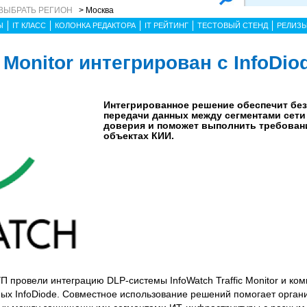
ВЫБРАТЬ РЕГИОН
> Москва
Ы
IT КЛАСС
КОЛОНКА РЕДАКТОРА
IT РЕЙТИНГ
ТЕСТОВЫЙ СТЕНД
РЕЛИЗ
c Monitor интегрирован с InfoDio
Интегрированное решение обеспечит бе
передачи данных между сегментами сети
доверия и поможет выполнить требовани
объектах КИИ.
 провели интеграцию DLP-системы InfoWatch Traffic Monitor и ко
х InfoDiode. Совместное использование решений помогает орган