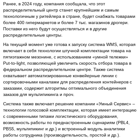
Ранее, в 2024 году, компания сообщала, что этот
распределительный центр станет крупнейшим и самым
технологичным у ритейлера в стране, будет снабжать товарами
более 400 гипермаркетов и более 7 тыс. магазинов дрогери.
Поставки из него будут осуществляться и в другие
распределительные центры.
На текущий момент уже готова к запуску система WMS, которая
включает в себя технологии штучной комплектации товара на
пятиэтажном мезонине, с использованием «умной тележки»
Put-to-light, позволяющей увеличить скорость отбора товара в
федеральном распределительном центре. Также система
охватывает автоматизированные конвейерные линии с
сортировочными каналами для распределения контейнеров с
заказами, содержит алгоритмы оптимального объединения
заказов для мультипикинга и проч.
Система также включает решение компании «Умный Сервис» –
технологии голосовой комплектации, которая имеет интеграцию
с современными типами логистического оборудования,
возможность работы по преднастроенным сценариям (PBL4,
PBS5, мультипикинг и др.) и встроенный модуль аналитики
работы сотрудника (производительность, простой и др.).