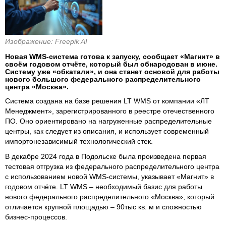
Изображение: Freepik AI
Новая WMS-система готова к запуску, сообщает «Магнит» в
своём годовом отчёте, который был обнародован в июне.
Систему уже «обкатали», и она станет основой для работы
нового большого федерального распределительного
центра «Москва».
Система создана на базе решения LT WMS от компании «ЛТ
Менеджмент», зарегистрированного в реестре отечественного
ПО. Оно ориентировано на нагруженные распределительные
центры, как следует из описания, и использует современный
импортонезависимый технологический стек.
В декабре 2024 года в Подольске была произведена первая
тестовая отгрузка из федерального распределительного центра
с использованием новой WMS-системы, указывает «Магнит» в
годовом отчёте. LT WMS – необходимый базис для работы
нового федерального распределительного «Москва», который
отличается крупной площадью – 90тыс кв. м и сложностью
бизнес-процессов.