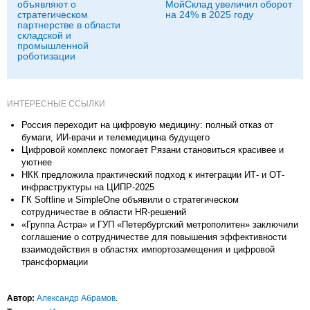
объявляют о
МойСклад увеличил оборот
стратегическом
на 24% в 2025 году
партнерстве в области
складской и
промышленной
роботизации
ИНТЕРЕСНЫЕ ССЫЛКИ
Россия переходит на цифровую медицину: полный отказ от
бумаги, ИИ-врачи и телемедицина будущего
Цифровой комплекс помогает Рязани становиться красивее и
уютнее
НКК предложила практический подход к интеграции ИТ- и ОТ-
инфраструктуры на ЦИПР-2025
ГК Softline и SimpleOne объявили о стратегическом
сотрудничестве в области HR-решений
«Группа Астра» и ГУП «Петербургский метрополитен» заключили
соглашение о сотрудничестве для повышения эффективности
взаимодействия в областях импортозамещения и цифровой
трансформации
Автор:
Александр Абрамов
.