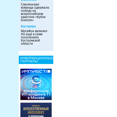
Смоленская
команда одержала
победу на
всероссийском
хакатоне «Кубок
Енисея»
Кострома
МегаФон включил
4G ещё в семи
поселениях
Костромской
области
ИНФОРМАЦИОННЫЕ
ПАРТНЕРЫ