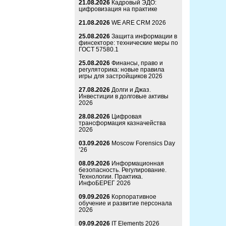
21.08.2026
Кадровый ЭДО:
цифровизация на практике
21.08.2026
WE ARE CRM 2026
25.08.2026
Защита информации в
финсекторе: технические меры по
ГОСТ 57580.1
25.08.2026
Финансы, право и
регуляторика: новые правила
игры для застройщиков 2026
27.08.2026
Долги и Джаз.
Инвестиции в долговые активы
2026
28.08.2026
Цифровая
трансформация казначейства
2026
03.09.2026
Moscow Forensics Day
’26
08.09.2026
Информационная
безопасность. Регулирование.
Технологии. Практика.
ИнфоБЕРЕГ 2026
09.09.2026
Корпоративное
обучение и развитие персонала
2026
09.09.2026
IT Elements 2026