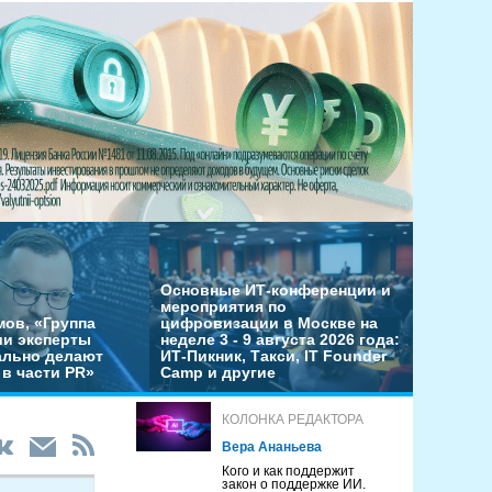
Основные ИТ-конференции и
мероприятия по
мов, «Группа
цифровизации в Москве на
ши эксперты
неделе 3 - 9 августа 2026 года:
льно делают
ИТ-Пикник, Такси, IT Founder
в части PR»
Camp и другие
КОЛОНКА РЕДАКТОРА
Вера Ананьева
Кого и как поддержит
закон о поддержке ИИ.