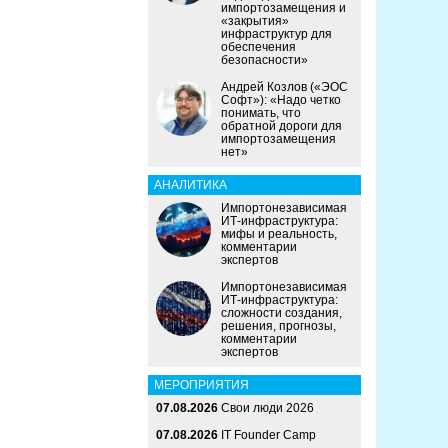
импортозамещения и
«закрытия»
инфраструктур для
обеспечения
безопасности»
Андрей Козлов («ЭОС
Софт»): «Надо четко
понимать, что
обратной дороги для
импортозамещения
нет»
АНАЛИТИКА
Импортонезависимая
ИТ-инфраструктура:
мифы и реальность,
комментарии
экспертов
Импортонезависимая
ИТ-инфраструктура:
сложности создания,
решения, прогнозы,
комментарии
экспертов
МЕРОПРИЯТИЯ
07.08.2026
Свои люди 2026
07.08.2026
IT Founder Camp