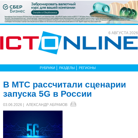
6 АВГУСТА 2026
РУБРИКИ
РАЗДЕЛЫ
РЕГИОНЫ
В МТС рассчитали сценарии
запуска 5G в России
03.06.2026 |
АЛЕКСАНДР АБРАМОВ