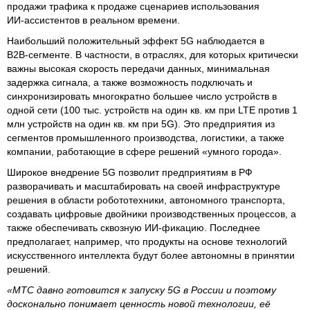
продажи трафика к продаже сценариев использования
ИИ‑ассистентов в реальном времени.
Наибольший положительный эффект 5G наблюдается в
B2B‑сегменте. В частности, в отраслях, для которых критически
важны высокая скорость передачи данных, минимальная
задержка сигнала, а также возможность подключать и
синхронизировать многократно большее число устройств в
одной сети (100 тыс. устройств на один кв. км при LTE против 1
млн устройств на один кв. км при 5G). Это предприятия из
сегментов промышленного производства, логистики, а также
компании, работающие в сфере решений «умного города».
Широкое внедрение 5G позволит предприятиям в РФ
разворачивать и масштабировать на своей инфраструктуре
решения в области робототехники, автономного транспорта,
создавать цифровые двойники производственных процессов, а
также обеспечивать сквозную ИИ‑фикацию. Последнее
предполагает, например, что продукты на основе технологий
искусственного интеллекта будут более автономны в принятии
решений.
«МТС давно готовится к запуску 5G в России и поэтому
досконально понимает ценность новой технологии, её