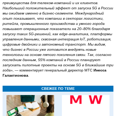
преимущества для телеком‑компаний и их клиентов.
Наибольший положительный эффект от запуска 5G в России
мы ожидаем именно в бизнес‑сегменте. Международный
опыт показывает, что компании в секторах логистики,
ритейла, промышленного производства и умного города
повышают операционные показатели на 20–80% благодаря
запуску таких 5G‑решений, как edge‑аналитика, платформы
управления данными, сквозная интеграция IoT, роботизация,
цифровые двойники и автономный транспорт. Мы видим,
что бизнес в России уже готовится внедрять новые
технологии на основе пятого поколения связи. Так, согласно
последним данным, 55% компаний в России планируют
запускать пилотные проекты на основе 5G в ближайшие три
года», —
комментирует генеральный директор МТС
Инесса
Галактионова
.
СВЕЖЕЕ ПО ТЕМЕ