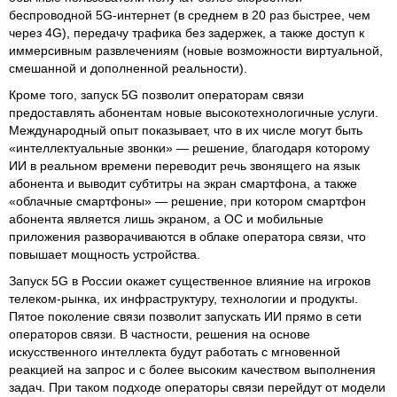
беспроводной 5G‑интернет (в среднем в 20 раз быстрее, чем
через 4G), передачу трафика без задержек, а также доступ к
иммерсивным развлечениям (новые возможности виртуальной,
смешанной и дополненной реальности).
Кроме того, запуск 5G позволит операторам связи
предоставлять абонентам новые высокотехнологичные услуги.
Международный опыт показывает, что в их числе могут быть
«интеллектуальные звонки» — решение, благодаря которому
ИИ в реальном времени переводит речь звонящего на язык
абонента и выводит субтитры на экран смартфона, а также
«облачные смартфоны» — решение, при котором смартфон
абонента является лишь экраном, а ОС и мобильные
приложения разворачиваются в облаке оператора связи, что
повышает мощность устройства.
Запуск 5G в России окажет существенное влияние на игроков
телеком‑рынка, их инфраструктуру, технологии и продукты.
Пятое поколение связи позволит запускать ИИ прямо в сети
операторов связи. В частности, решения на основе
искусственного интеллекта будут работать с мгновенной
реакцией на запрос и с более высоким качеством выполнения
задач. При таком подходе операторы связи перейдут от модели