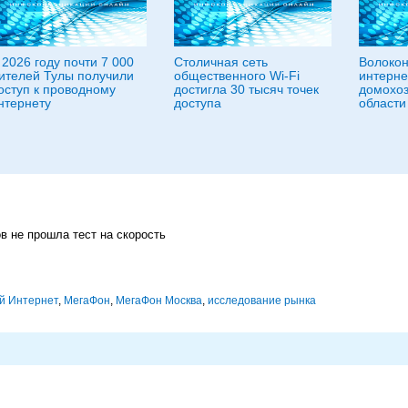
 2026 году почти 7 000
Столичная сеть
Волокон
ителей Тулы получили
общественного Wi-Fi
интерне
оступ к проводному
достигла 30 тысяч точек
домохоз
нтернету
доступа
области
в не прошла тест на скорость
й Интернет
,
МегаФон
,
МегаФон Москва
,
исследование рынка