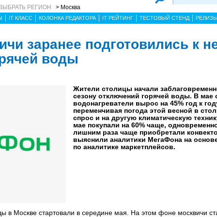
ВЫБРАТЬ РЕГИОН
> Москва
Ы
IT КЛАСС
КОЛОНКА РЕДАКТОРА
IT РЕЙТИНГ
ТЕСТОВЫЙ СТЕНД
РЕЛИЗ
ичи заранее подготовились к н
рячей воды
Жители столицы начали заблаговременно
сезону отключений горячей воды. В мае 
водонагреватели вырос на 45% год к год
переменчивая погода этой весной в стол
спрос и на другую климатическую техник
мае покупали на 60% чаще, одновременно
лишним раза чаще приобретали конвекто
выяснили аналитики МегаФона на основ
по аналитике маркетплейсов.
ы в Москве стартовали в середине мая. На этом фоне москвичи ст