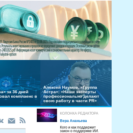
Алексей Наумов, «Группа
а» за 36 дней
Астра»: «Наши эксперты
овал комплаенс в
профессионально делают
свою работу в части PR»
КОЛОНКА РЕДАКТОРА
Вера Ананьева
Кого и как поддержит
закон о поддержке ИИ.