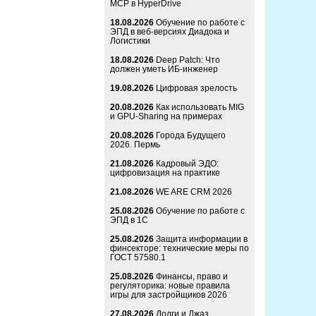
MCP в HyperDrive
18.08.2026
Обучение по работе с
ЭПД в веб-версиях Диадока и
Логистики
18.08.2026
Deep Patch: Что
должен уметь ИБ-инженер
19.08.2026
Цифровая зрелость
20.08.2026
Как использовать MIG
и GPU-Sharing на примерах
20.08.2026
Города Будущего
2026. Пермь
21.08.2026
Кадровый ЭДО:
цифровизация на практике
21.08.2026
WE ARE CRM 2026
25.08.2026
Обучение по работе с
ЭПД в 1С
25.08.2026
Защита информации в
финсекторе: технические меры по
ГОСТ 57580.1
25.08.2026
Финансы, право и
регуляторика: новые правила
игры для застройщиков 2026
27.08.2026
Долги и Джаз.