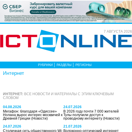
7 АВГУСТА 2026
РУБРИКИ
РАЗДЕЛЫ
РЕГИОНЫ
Интернет
ИНТЕРНЕТ:
ВСЕ НОВОСТИ И МАТЕРИАЛЫ С ЭТИМ КЛЮЧЕВЫМ
СЛОВОМ
04.08.2026
24.07.2026
Мегафон: благодаря «Одиссее»
В 2026 году почти 7 000 жителей
Нолана вырос интерес москвичей к
Тулы получили доступ к
Древней Греции
(Новости)
проводному интернету
(Новости)
24.07.2026
21.07.2026
Столичная сеть общественного Wi-
Волоконно-оптический интернет