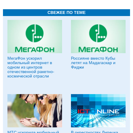
СВЕЖЕЕ ПО ТЕМЕ
МегаФон ускорил
Россияне вместо Кубы
мобильный интернет в
летят на Мадагаскар и
одном из центров
Фиджи
отечественной ракетно-
космической отрасли
МТС ускорила мобильный
В окрестностях Липецка