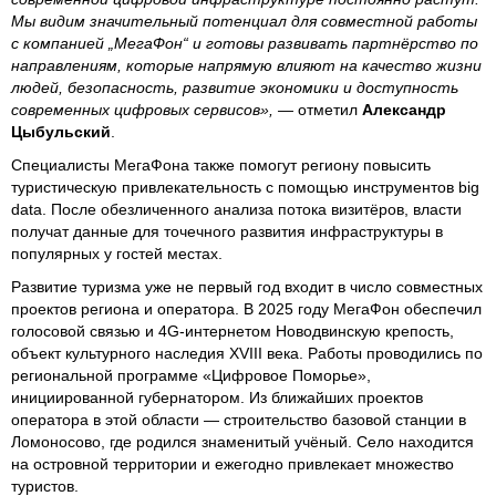
Мы видим значительный потенциал для совместной работы
с компанией „МегаФон“ и готовы развивать партнёрство по
направлениям, которые напрямую влияют на качество жизни
людей, безопасность, развитие экономики и доступность
современных цифровых сервисов», —
отметил
Александр
Цыбульский
.
Специалисты МегаФона также помогут региону повысить
туристическую привлекательность с помощью инструментов big
data. После обезличенного анализа потока визитёров, власти
получат данные для точечного развития инфраструктуры в
популярных у гостей местах.
Развитие туризма уже не первый год входит в число совместных
проектов региона и оператора. В 2025 году МегаФон обеспечил
голосовой связью и 4G-интернетом Новодвинскую крепость,
объект культурного наследия XVIII века. Работы проводились по
региональной программе «Цифровое Поморье»,
инициированной губернатором. Из ближайших проектов
оператора в этой области — строительство базовой станции в
Ломоносово, где родился знаменитый учёный. Село находится
на островной территории и ежегодно привлекает множество
туристов.