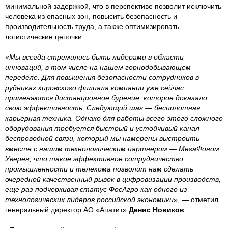
минимальной задержкой, что в перспективе позволит исключить
человека из опасных зон, повысить безопасность и
производительность труда, а также оптимизировать
логистические цепочки.
«Мы всегда стремились быть лидерами в области
инноваций, в том числе на нашем горнодобывающем
переделе. Для повышения безопасности сотрудников в
рудниках кировского филиала компании уже сейчас
применяются дистанционное бурение, которое доказало
свою эффективность. Следующий шаг — беспилотная
карьерная техника. Однако для работы всего этого сложного
оборудования требуется быстрый и устойчивый канал
беспроводной связи, который мы намерены выстроить
вместе с нашим технологическим партнером — МегаФоном.
Уверен, что такое эффективное сотрудничество
промышленности и телекома позволит нам сделать
очередной качественный рывок в цифровизации производств,
еще раз подчеркивая статус ФосАгро как одного из
технологических лидеров российской экономики
», — отметил
генеральный директор АО «Апатит»
Денис Новиков
.