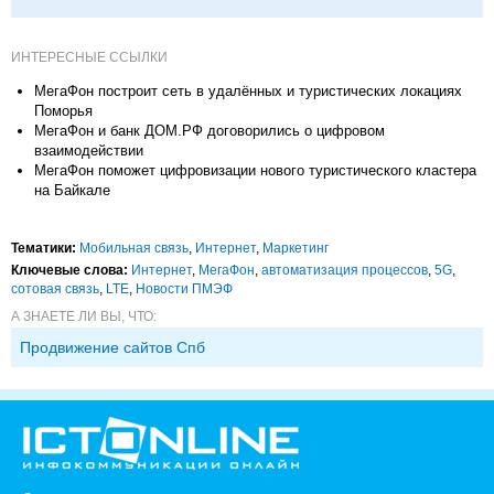
ИНТЕРЕСНЫЕ ССЫЛКИ
МегаФон построит сеть в удалённых и туристических локациях
Поморья
МегаФон и банк ДОМ.РФ договорились о цифровом
взаимодействии
МегаФон поможет цифровизации нового туристического кластера
на Байкале
Тематики:
Мобильная связь
,
Интернет
,
Маркетинг
Ключевые слова:
Интернет
,
МегаФон
,
автоматизация процессов
,
5G
,
сотовая связь
,
LTE
,
Новости ПМЭФ
А ЗНАЕТЕ ЛИ ВЫ, ЧТО:
Продвижение сайтов Спб