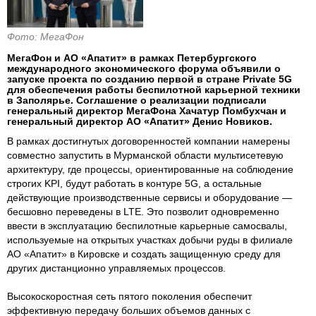
Фото: МегаФон
МегаФон и АО «Апатит» в рамках Петербургского
международного экономического форума объявили о
запуске проекта по созданию первой в стране Private 5G
для обеспечения работы беспилотной карьерной техники
в Заполярье. Соглашение о реализации подписали
генеральный директор МегаФона Хачатур Помбухчан и
генеральный директор АО «Апатит» Денис Новиков.
В рамках достигнутых договоренностей компании намерены
совместно запустить в Мурманской области мультисетевую
архитектуру, где процессы, ориентированные на соблюдение
строгих KPI, будут работать в контуре 5G, а остальные
действующие производственные сервисы и оборудование —
бесшовно переведены в LTE. Это позволит одновременно
ввести в эксплуатацию беспилотные карьерные самосвалы,
используемые на открытых участках добычи руды в филиале
АО «Апатит» в Кировске и создать защищенную среду для
других дистанционно управляемых процессов.
Высокоскоростная сеть пятого поколения обеспечит
эффективную передачу больших объемов данных с