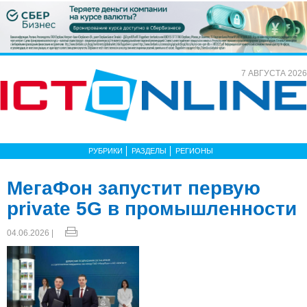
7 АВГУСТА 2026
РУБРИКИ
РАЗДЕЛЫ
РЕГИОНЫ
МегаФон запустит первую
private 5G в промышленности
04.06.2026 |