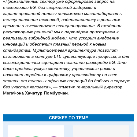
«
Промышленный сектор уже сформировал запрос на
технологию 5G: без сверхнизкой задержки и
гарантированной полосы невозможно масштабировать
телеуправление техникой, видеоаналитику в реальном
времени и высокоточное позиционирование. В ожидании
регуляторных решений мы с партнёром приступаем к
реализации гибридной модели, что ускорит внедрение
инноваций и обеспечит плавный переход к новым
стандартам. Мультисетевая архитектура позволит
изолировать в контуре LTE существующие процессы, а для
высококритичных сценариев поэтапно развернём 5G. Это
даст предсказуемую экономику, управляемые риски и
позволит перейти к цифровому производству на всех
этапах: от типовых офисных операций до добычи в карьере
без участия человека
», — отметил генеральный директор
МегаФона
Хачатур Помбухчан
.
СВЕЖЕЕ ПО ТЕМЕ