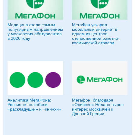
Медицина стала самым
МегаФон ускорил
популярным направлением
мобильный интернет в
у московских абитуриентов
одном из центров
в 2026 году
отечественной ракетно-
космической отрасли
Аналитика МегаФона:
Мегафон: благодаря
Россияне полюбили
«Одиссее» Нолана вырос
«раскладушки» и «книжки»
интерес москвичей к
Древней Греции