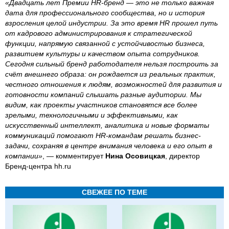
«Двадцать лет Премии HR-бренд — это не только важная
дата для профессионального сообщества, но и история
взросления целой индустрии. За это время HR прошел путь
от кадрового администрирования к стратегической
функции, напрямую связанной с устойчивостью бизнеса,
развитием культуры и качеством опыта сотрудников.
Сегодня сильный бренд работодателя нельзя построить за
счёт внешнего образа: он рождается из реальных практик,
честного отношения к людям, возможностей для развития и
готовности компаний слышать разные аудитории. Мы
видим, как проекты участников становятся все более
зрелыми, технологичными и эффективными, как
искусственный интеллект, аналитика и новые форматы
коммуникаций помогают HR-командам решать бизнес-
задачи, сохраняя в центре внимания человека и его опыт в
компании»
, — комментирует
Нина Осовицкая
, директор
Бренд-центра hh.ru
СВЕЖЕЕ ПО ТЕМЕ