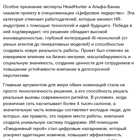
Особое признание эксперты HeadHunter и Альфа-Банка
оказали проекту в спецноминации «Цифровое лидерство». Эта
категория отмечает работодателей, которые меняют HR-
индустрию с помощью технологий и идей будущего. Победа в
ней подтверждает, что решение обладает высокой
инновационностью, глубокой интеграцией AI-технологий (от
умных агентов до генеративных моделей) и способностью
создавать новую реальность работы. Проект был отмечен за
измеримое влияние на бизнес-метрики, масштабируемость и
социальную значимость, создание ценности для сотрудников и
повышение устойчивости компании в долгосрочной
перспективе.
Главным аргументом для жюри обеих номинаций стала не
просто технологичность решения, а его способность решать
реальные вызовы современного ритейла. В условиях, когда
розничная сеть насчитывает более 4 тысяч салонов, а
значительную часть команды составляют молодые люди, для
которых, как правило, это первое место работы, компания
создала уникальную систему поддержки. ИИ-помощник
«Ежедневный герой» стал цифровым напарником, который
ускоряет адаптацию новичков, повышает эффективность