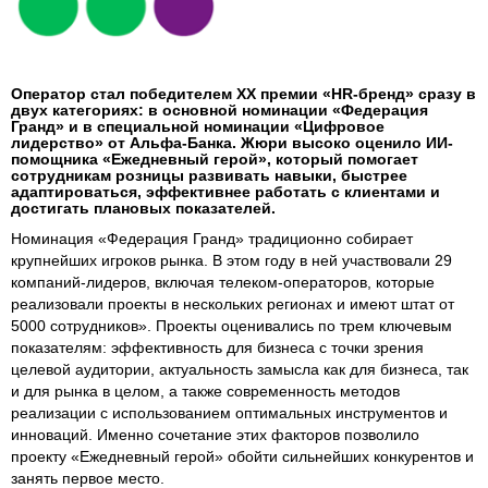
Оператор стал победителем ХХ премии «HR-бренд» сразу в
двух категориях: в основной номинации «Федерация
Гранд» и в специальной номинации «Цифровое
лидерство» от Альфа-Банка. Жюри высоко оценило ИИ-
помощника «Ежедневный герой», который помогает
сотрудникам розницы развивать навыки, быстрее
адаптироваться, эффективнее работать с клиентами и
достигать плановых показателей.
Номинация «Федерация Гранд» традиционно собирает
крупнейших игроков рынка. В этом году в ней участвовали 29
компаний-лидеров, включая телеком-операторов, которые
реализовали проекты в нескольких регионах и имеют штат от
5000 сотрудников». Проекты оценивались по трем ключевым
показателям: эффективность для бизнеса с точки зрения
целевой аудитории, актуальность замысла как для бизнеса, так
и для рынка в целом, а также современность методов
реализации с использованием оптимальных инструментов и
инноваций. Именно сочетание этих факторов позволило
проекту «Ежедневный герой» обойти сильнейших конкурентов и
занять первое место.