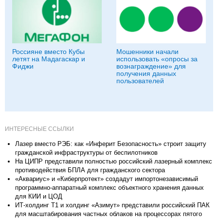
Россияне вместо Кубы
Мошенники начали
летят на Мадагаскар и
использовать «опросы за
Фиджи
вознаграждение» для
получения данных
пользователей
ИНТЕРЕСНЫЕ ССЫЛКИ
Лазер вместо РЭБ: как «Инферит Безопасность» строит защиту
гражданской инфраструктуры от беспилотников
На ЦИПР представили полностью российский лазерный комплекс
противодействия БПЛА для гражданского сектора
«Аквариус» и «Киберпротект» создадут импортонезависимый
программно-аппаратный комплекс объектного хранения данных
для КИИ и ЦОД
ИТ-холдинг Т1 и холдинг «Азимут» представили российский ПАК
для масштабирования частных облаков на процессорах пятого