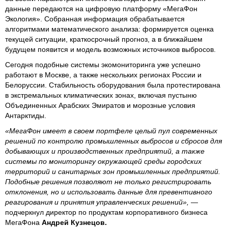
данные передаются на цифровую платформу «МегаФон
Экология». Собранная информация обрабатывается
алгоритмами математического анализа: формируется оценка
текущей ситуации, краткосрочный прогноз, а в ближайшем
будущем появится и модель возможных источников выбросов.
Сегодня подобные системы экомониторинга уже успешно
работают в Москве, а также нескольких регионах России и
Белоруссии. Стабильность оборудования была протестирована
в экстремальных климатических зонах, включая пустыню
Объединенных Арабских Эмиратов и морозные условия
Антарктиды.
«МегаФон имеет в своем портфеле целый пул современных
решений по контролю промышленных выбросов и сбросов для
добывающих и производственных предприятий, а также
системы по мониторингу окружающей среды городских
территорий и санитарных зон промышленных предприятий.
Подобные решения позволяют не только регистрировать
отклонения, но и использовать данные для превентивного
реагирования и принятия управленческих решений»,
—
подчеркнул директор по продуктам корпоративного бизнеса
МегаФона
Андрей Кузнецов.