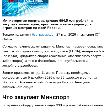
Министерство спорта выделило 694,5 млн рублей на
закупку компьютеров, приставок и аксессуаров для
игровых центров по всей России.
Тендер на закупку
был размещен
27 мая 2026 г., выяснил ICT-
Online.
Согласно техническому заданию, Минспорт намерен оснастить
центры оборудованием для гонок дронов (БПЛА), лазерного боя
(лазертаг), фиджитал-спорта (сочетание классического спорта и
киберспорта), а также баскетбольного, футбольного и
хоккейного двоеборья.
Заявки принимаются до 11 июня. Поставку необходимо
осуществить до 5 декабря 2026 г. по 23 адресам в регионах
России: от Архангельской области до Ямало-Ненецкого
автономного округа.
Что закупает Минспорт
В перечень оборудования входят 398 игровых рабочих станций