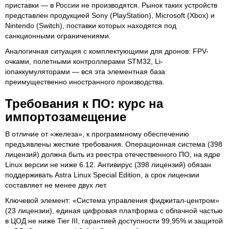
приставки — в России не производятся. Рынок таких устройств
представлен продукцией Sony (PlayStation), Microsoft (Xbox) и
Nintendo (Switch), поставки которых находятся под
санкционными ограничениями.
Аналогичная ситуация с комплектующими для дронов: FPV-
очками, полетными контроллерами STM32, Li-
ionаккумуляторами — вся эта элементная база
преимущественно иностранного производства.
Требования к ПО: курс на
импортозамещение
В отличие от «железа», к программному обеспечению
предъявлены жесткие требования. Операционная система (398
лицензий) должна быть из реестра отечественного ПО, на ядре
Linux версии не ниже 6.12. Антивирус (398 лицензий) обязан
поддерживать Astra Linux Special Edition, а срок лицензии
составляет не менее двух лет.
Ключевой элемент: «Система управления фиджитал-центром»
(23 лицензии), единая цифровая платформа с облачной частью
в ЦОД не ниже Tier III, гарантией доступности 99,95% и защитой