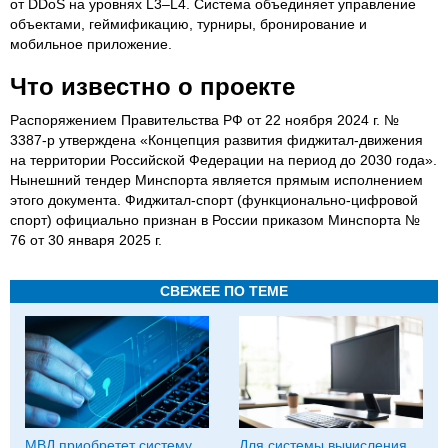
от DDoS на уровнях L3–L4. Система объединяет управление
объектами, геймификацию, турниры, бронирование и
мобильное приложение.
Что известно о проекте
Распоряжением Правительства РФ от 22 ноября 2024 г. №
3387-р утверждена «Концепция развития фиджитал-движения
на территории Российской Федерации на период до 2030 года».
Нынешний тендер Минспорта является прямым исполнением
этого документа. Фиджитал-спорт (функционально-цифровой
спорт) официально признан в России приказом Минспорта №
76 от 30 января 2025 г.
СВЕЖЕЕ ПО ТЕМЕ
МВД приобретет систему
Для системы вычисления