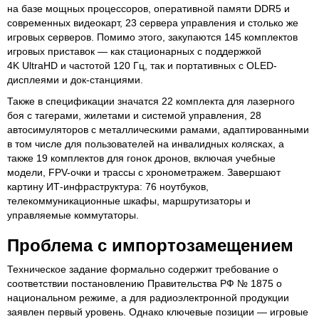
на базе мощных процессоров, оперативной памяти DDR5 и
современных видеокарт, 23 сервера управления и столько же
игровых серверов. Помимо этого, закупаются 145 комплектов
игровых приставок — как стационарных с поддержкой
4K UltraHD и частотой 120 Гц, так и портативных с OLED-
дисплеями и док-станциями.
Также в спецификации значатся 22 комплекта для лазерного
боя с тагерами, жилетами и системой управления, 28
автосимуляторов с металлическими рамами, адаптированными
в том числе для пользователей на инвалидных колясках, а
также 19 комплектов для гонок дронов, включая учебные
модели, FPV-очки и трассы с хронометражем. Завершают
картину ИТ-инфраструктура: 76 ноутбуков,
телекоммуникационные шкафы, маршрутизаторы и
управляемые коммутаторы.
Проблема с импортозамещением
Техническое задание формально содержит требование о
соответствии постановлению Правительства РФ № 1875 о
национальном режиме, а для радиоэлектронной продукции
заявлен первый уровень. Однако ключевые позиции — игровые