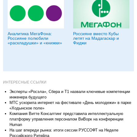
Аналитика МегаФона:
Россияне вместо Кубы
Россияне полюбили
летят на Мадагаскар и
«раскладушки» и «книжки»
Фиджи
ИНТЕРЕСНЫЕ ССЫЛКИ
Эксперты «Росэла», Сбера и Т1 назвали ключевые компетенции
инженера будущего
МТС ускорила интернет на фестивале «День молодежи» в парке
«Ходынское поле»
Компания Витте Консалтинг представила интеллектуальную
платформу управления персоналом ВиВорк на конференции
Human
На шаг впереди рынка: итоги сессии РУССОФТ на Неделе
Российского Ритейла