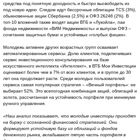
средства под понятную доходность и быстро высвободить их
под новую идею. Следом идут бессрочные облигации TCS (3%),
обыкновенные акции Сбербанка (2,5%) и ОФЗ 26248 (2%). В
топ-10 вложений также входят акции ВТБ и «Лукойла», паи
фонда недвижимости «ВИМ Недвижимость» и выпуски ОФЗ –
сочетание защитных бумаг и устойчивых «голубых фишек».
Молодежь активнее других возрастных групп осваивает
автоматизированные сервисы. Долю клиентов, подключивших
сервис инвестиционного консультирования на базе
искусственного интеллекта «Интеллект», в ВТБ Мои Инвестиции
оценивают более чем в 7% от всех клиентов, и в группе до 30
лет она продолжает расти. Среди молодых пользователей
сервиса самая популярная стратегия – «Вечный портфель»: ее
выбирает 52%. Это всепогодная комбинация акций, облигаций и
золота, рассчитанная на устойчивость портфеля при минимуме
ручного управления.
«Наш анализ показывает, что молодые инвесторы приходят
на биржу с осознанной финансовой стратегией. Они
формируют устойчивую базу из облигаций и фондов
денежного рынка, вкладывают пятую часть портфеля в