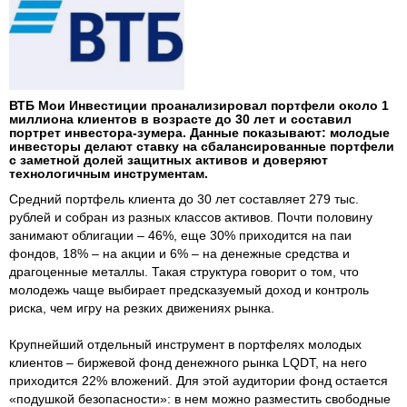
ВТБ Мои Инвестиции проанализировал портфели около 1
миллиона клиентов в возрасте до 30 лет и составил
портрет инвестора-зумера. Данные показывают: молодые
инвесторы делают ставку на сбалансированные портфели
с заметной долей защитных активов и доверяют
технологичным инструментам.
Средний портфель клиента до 30 лет составляет 279 тыс.
рублей и собран из разных классов активов. Почти половину
занимают облигации – 46%, еще 30% приходится на паи
фондов, 18% – на акции и 6% – на денежные средства и
драгоценные металлы. Такая структура говорит о том, что
молодежь чаще выбирает предсказуемый доход и контроль
риска, чем игру на резких движениях рынка.
Крупнейший отдельный инструмент в портфелях молодых
клиентов – биржевой фонд денежного рынка LQDT, на него
приходится 22% вложений. Для этой аудитории фонд остается
«подушкой безопасности»: в нем можно разместить свободные