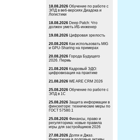
18.08.2026
Обучение по работе с
ЭПД в веб-версиях Диадока и
Логистики
18.08.2026
Deep Patch: Что
должен уметь ИБ-инженер
19.08.2026
Цифровая зрелость
20.08.2026
Как использовать MIG
и GPU-Sharing на примерах
20.08.2026
Города Будущего
2026. Пермь
21.08.2026
Кадровый ЭДО:
цифровизация на практике
21.08.2026
WE ARE CRM 2026
25.08.2026
Обучение по работе с
ЭПД в 1С
25.08.2026
Защита информации в
финсекторе: технические меры по
ГОСТ 57580.1
25.08.2026
Финансы, право и
регуляторика: новые правила
игры для застройщиков 2026
27.08.2026
Долги и Джаз.
Инвестиции в долговые активы