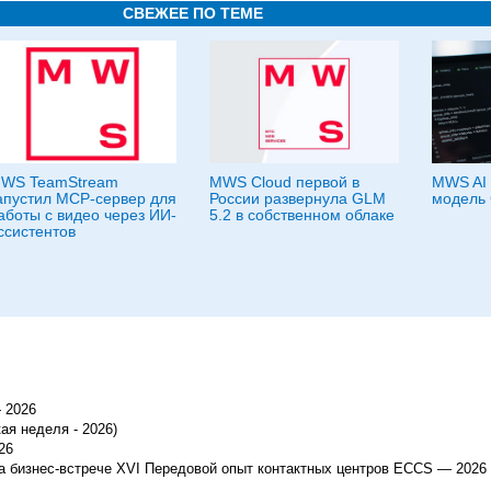
СВЕЖЕЕ ПО ТЕМЕ
WS TeamStream
MWS Cloud первой в
MWS AI 
апустил MCP-сервер для
России развернула GLM
модель 
аботы с видео через ИИ-
5.2 в собственном облаке
ссистентов
 2026
ая неделя - 2026)
26
 бизнес-встрече XVI Передовой опыт контактных центров ECCS — 2026