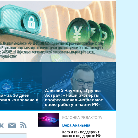
Алексей Наумов, «Группа
а» за 36 дней
Астра»: «Наши эксперты
овал комплаенс в
профессионально делают
свою работу в части PR»
КОЛОНКА РЕДАКТОРА
Вера Ананьева
Кого и как поддержит
закон о поддержке ИИ.