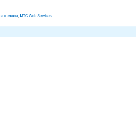
 интеллект
,
МТС Web Services