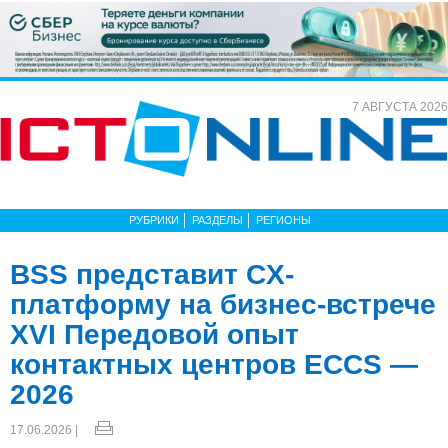
7 АВГУСТА 2026
РУБРИКИ
РАЗДЕЛЫ
РЕГИОНЫ
BSS представит CX-
платформу на бизнес-встрече
XVI Передовой опыт
контактных центров ECCS —
2026
17.06.2026 |