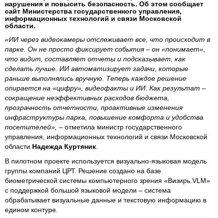
нарушения и повысить безопасность. Об этом сообщает
сайт Министерства государственного управления,
информационных технологий и связи Московской
области.
«ИИ через видеокамеры отслеживает все, что происходит в
парке. Он не просто фиксирует события – он «понимает»,
что видит, составляет отчеты и подсказывает, как
сделать лучше. ИИ автоматизирует задачи, которые
раньше выполнялись вручную. Теперь каждое решение
опирается на «цифру», видеофакты и ИИ. Как результат –
сокращение неэффективных расходов бюджета,
прозрачность отчетности, проактивные изменения
инфраструктуры парка, повышение комфорта и удобства
посетителей»,
– отметила министр государственного
управления, информационных технологий и связи Московской
области
Надежда Куртяник
.
В пилотном проекте используется визуально-языковая модель
группы компаний ЦРТ. Решение создано на базе
биометрической системы компьютерного зрения «Визирь.VLM»
с поддержкой большой языковой модели – система
обрабатывает визуальные данные и текстовую информацию в
едином контуре.