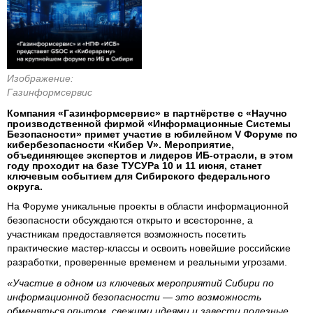
Изображение:
Газинформсервис
Компания «Газинформсервис» в партнёрстве с «Научно
производственной фирмой «Информационные Системы
Безопасности» примет участие в юбилейном V Форуме по
кибербезопасности «Кибер V». Мероприятие,
объединяющее экспертов и лидеров ИБ-отрасли, в этом
году проходит на базе ТУСУРа 10 и 11 июня, станет
ключевым событием для Сибирского федерального
округа.
На Форуме уникальные проекты в области информационной
безопасности обсуждаются открыто и всесторонне, а
участникам предоставляется возможность посетить
практические мастер-классы и освоить новейшие российские
разработки, проверенные временем и реальными угрозами.
«Участие в одном из ключевых мероприятий Сибири по
информационной безопасности — это возможность
обменяться опытом, свежими идеями и завести полезные