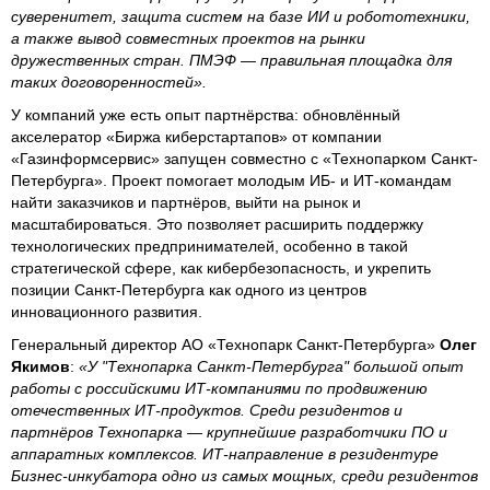
суверенитет, защита систем на базе ИИ и робототехники,
а также вывод совместных проектов на рынки
дружественных стран. ПМЭФ — правильная площадка для
таких договоренностей».
У компаний уже есть опыт партнёрства: обновлённый
акселератор «Биржа киберстартапов» от компании
«Газинформсервис» запущен совместно с «Технопарком Санкт-
Петербурга». Проект помогает молодым ИБ- и ИТ-командам
найти заказчиков и партнёров, выйти на рынок и
масштабироваться. Это позволяет расширить поддержку
технологических предпринимателей, особенно в такой
стратегической сфере, как кибербезопасность, и укрепить
позиции Санкт-Петербурга как одного из центров
инновационного развития.
Генеральный директор АО «Технопарк Санкт-Петербурга»
Олег
Якимов
:
«У "Технопарка Санкт-Петербурга" большой опыт
работы с российскими ИТ-компаниями по продвижению
отечественных ИТ-продуктов. Среди резидентов и
партнёров Технопарка — крупнейшие разработчики ПО и
аппаратных комплексов. ИТ-направление в резидентуре
Бизнес-инкубатора одно из самых мощных, среди резидентов