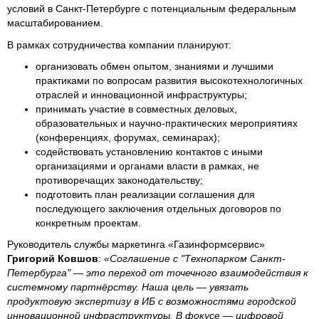
условий в Санкт-Петербурге с потенциальным федеральным
масштабированием.
В рамках сотрудничества компании планируют:
организовать обмен опытом, знаниями и лучшими
практиками по вопросам развития высокотехнологичных
отраслей и инновационной инфраструктуры;
принимать участие в совместных деловых,
образовательных и научно-практических мероприятиях
(конференциях, форумах, семинарах);
содействовать установлению контактов с иными
организациями и органами власти в рамках, не
противоречащих законодательству;
подготовить план реализации соглашения для
последующего заключения отдельных договоров по
конкретным проектам.
Руководитель службы маркетинга «Газинформсервис»
Григорий Ковшов
:
«Соглашение с "Технопарком Санкт-
Петербурга" — это переход от точечного взаимодействия к
системному партнёрству. Наша цель — увязать
продуктовую экспертизу в ИБ с возможностями городской
инновационной инфраструктуры. В фокусе — цифровой