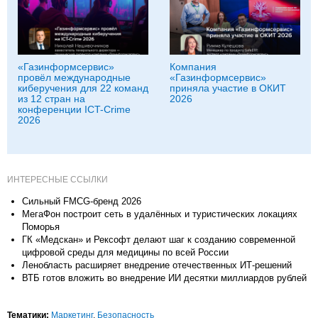
«Газинформсервис»
Компания
провёл международные
«Газинформсервис»
киберучения для 22 команд
приняла участие в ОКИТ
из 12 стран на
2026
конференции ICT-Crime
2026
ИНТЕРЕСНЫЕ ССЫЛКИ
Сильный FMCG-бренд 2026
МегаФон построит сеть в удалённых и туристических локациях
Поморья
ГК «Медскан» и Рексофт делают шаг к созданию современной
цифровой среды для медицины по всей России
Ленобласть расширяет внедрение отечественных ИТ-решений
ВТБ готов вложить во внедрение ИИ десятки миллиардов рублей
Тематики:
Маркетинг
,
Безопасность