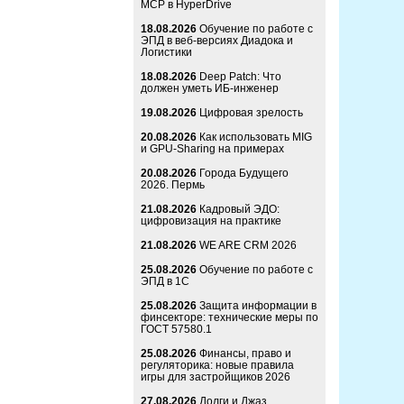
MCP в HyperDrive
18.08.2026
Обучение по работе с
ЭПД в веб-версиях Диадока и
Логистики
18.08.2026
Deep Patch: Что
должен уметь ИБ-инженер
19.08.2026
Цифровая зрелость
20.08.2026
Как использовать MIG
и GPU-Sharing на примерах
20.08.2026
Города Будущего
2026. Пермь
21.08.2026
Кадровый ЭДО:
цифровизация на практике
21.08.2026
WE ARE CRM 2026
25.08.2026
Обучение по работе с
ЭПД в 1С
25.08.2026
Защита информации в
финсекторе: технические меры по
ГОСТ 57580.1
25.08.2026
Финансы, право и
регуляторика: новые правила
игры для застройщиков 2026
27.08.2026
Долги и Джаз.