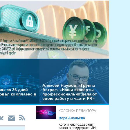
Алексей Наумов, «Группа
а» за 36 дней
Астра»: «Наши эксперты
овал комплаенс в
профессионально делают
свою работу в части PR»
КОЛОНКА РЕДАКТОРА
Вера Ананьева
Кого и как поддержит
закон о поддержке ИИ.