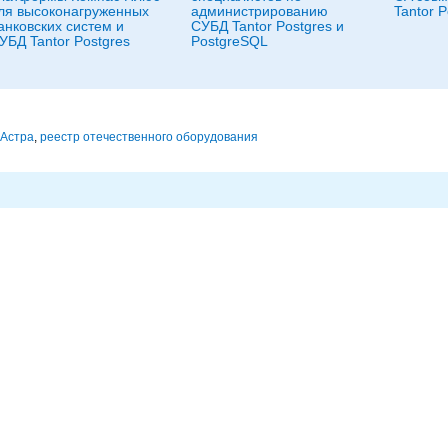
ля высоконагруженных
администрированию
Tantor P
анковских систем и
СУБД Tantor Postgres и
УБД Tantor Postgres
PostgreSQL
 Астра
,
реестр отечественного оборудования