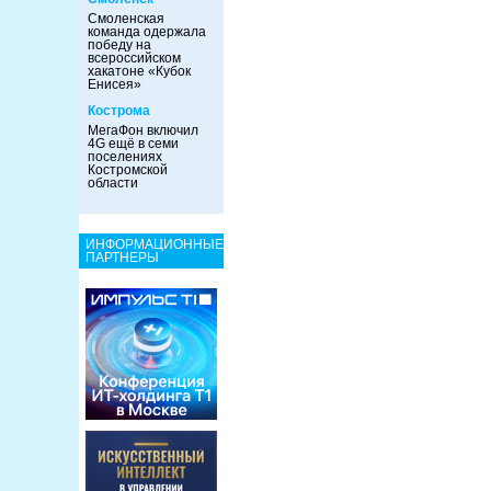
Смоленская
команда одержала
победу на
всероссийском
хакатоне «Кубок
Енисея»
Кострома
МегаФон включил
4G ещё в семи
поселениях
Костромской
области
ИНФОРМАЦИОННЫЕ
ПАРТНЕРЫ