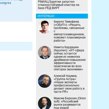
РМИАЦ Бурятии запустил
ostgres
отказоустойчивый кластер на
базе РЕД ВИРТ
ИНТЕРВЬЮ
Кирилл Тимофеев
(«ОБИТ»): «Решить
проблемы, связанные
с
импортозамещением,
поможет планомерная
работа»
Никита Кардашин
(Naumen): «ИТ-сфера
сейчас остается
одним из немногих
драйверов повышения
эффективности
практически во всех
секторах экономики»
Алексей Наумов,
«Группа Астра»:
«Наши эксперты
профессионально
делают свою работу в
части PR»
Максим Березин (Orion
soft): «Российский
рынок развивается
под эгидой