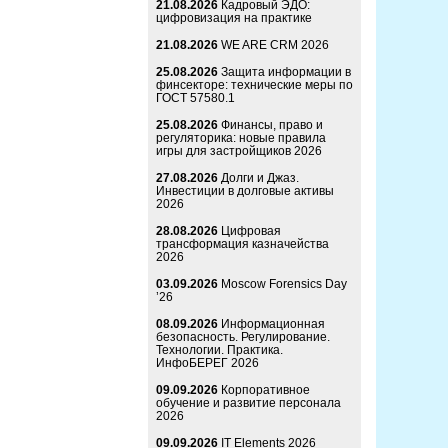
21.08.2026
Кадровый ЭДО:
цифровизация на практике
21.08.2026
WE ARE CRM 2026
25.08.2026
Защита информации в
финсекторе: технические меры по
ГОСТ 57580.1
25.08.2026
Финансы, право и
регуляторика: новые правила
игры для застройщиков 2026
27.08.2026
Долги и Джаз.
Инвестиции в долговые активы
2026
28.08.2026
Цифровая
трансформация казначейства
2026
03.09.2026
Moscow Forensics Day
’26
08.09.2026
Информационная
безопасность. Регулирование.
Технологии. Практика.
ИнфоБЕРЕГ 2026
09.09.2026
Корпоративное
обучение и развитие персонала
2026
09.09.2026
IT Elements 2026