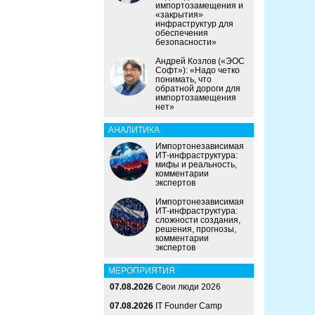
импортозамещения и
«закрытия»
инфраструктур для
обеспечения
безопасности»
Андрей Козлов («ЭОС
Софт»): «Надо четко
понимать, что
обратной дороги для
импортозамещения
нет»
АНАЛИТИКА
Импортонезависимая
ИТ-инфраструктура:
мифы и реальность,
комментарии
экспертов
Импортонезависимая
ИТ-инфраструктура:
сложности создания,
решения, прогнозы,
комментарии
экспертов
МЕРОПРИЯТИЯ
07.08.2026
Свои люди 2026
07.08.2026
IT Founder Camp