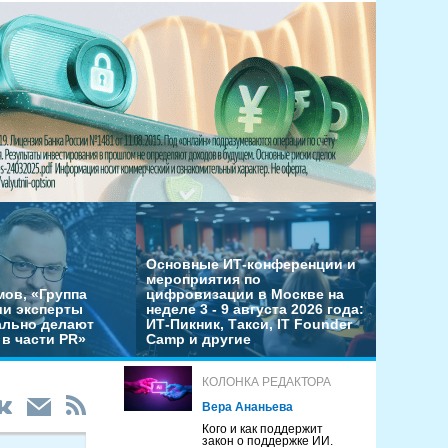
Основные ИТ-конференции и
мероприятия по
мов, «Группа
цифровизации в Москве на
ши эксперты
неделе 3 - 9 августа 2026 года:
льно делают
ИТ-Пикник, Такси, IT Founder
в части PR»
Camp и другие
КОЛОНКА РЕДАКТОРА
Вера Ананьева
Кого и как поддержит
закон о поддержке ИИ.