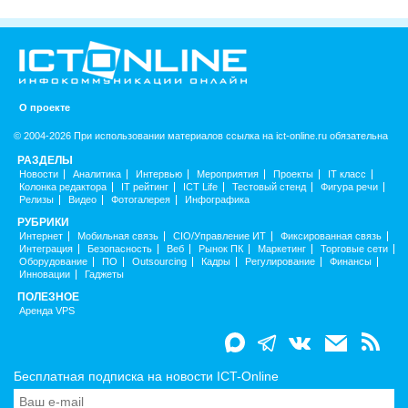
О проекте
© 2004-2026 При использовании материалов ссылка на ict-online.ru обязательна
РАЗДЕЛЫ
Новости
Аналитика
Интервью
Мероприятия
Проекты
IT класс
Колонка редактора
IT рейтинг
ICT Life
Тестовый стенд
Фигура речи
Релизы
Видео
Фотогалерея
Инфографика
РУБРИКИ
Интернет
Мобильная связь
CIO/Управление ИТ
Фиксированная связь
Интеграция
Безопасность
Веб
Рынок ПК
Маркетинг
Торговые сети
Оборудование
ПО
Outsourcing
Кадры
Регулирование
Финансы
Инновации
Гаджеты
ПОЛЕЗНОЕ
Аренда VPS
Бесплатная подписка на новости ICT-Online