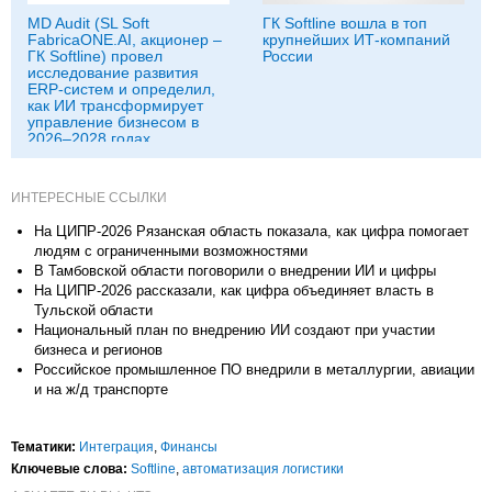
MD Audit (SL Soft
ГК Softline вошла в топ
FabricaONE.AI, акционер –
крупнейших ИТ-компаний
ГК Softline) провел
России
исследование развития
ERP-систем и определил,
как ИИ трансформирует
управление бизнесом в
2026–2028 годах
ИНТЕРЕСНЫЕ ССЫЛКИ
На ЦИПР-2026 Рязанская область показала, как цифра помогает
людям с ограниченными возможностями
В Тамбовской области поговорили о внедрении ИИ и цифры
На ЦИПР-2026 рассказали, как цифра объединяет власть в
Тульской области
Национальный план по внедрению ИИ создают при участии
бизнеса и регионов
Российское промышленное ПО внедрили в металлургии, авиации
и на ж/д транспорте
Тематики:
Интеграция
,
Финансы
Ключевые слова:
Softline
,
автоматизация логистики