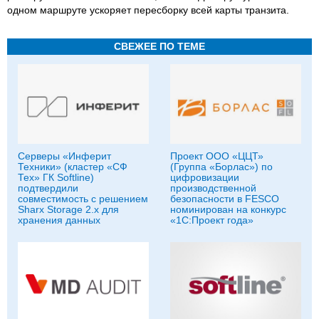
одном маршруте ускоряет пересборку всей карты транзита.
СВЕЖЕЕ ПО ТЕМЕ
Серверы «Инферит
Проект ООО «ЦЦТ»
Техники» (кластер «СФ
(Группа «Борлас») по
Тех» ГК Softline)
цифровизации
подтвердили
производственной
совместимость с решением
безопасности в FESCO
Sharx Storage 2.x для
номинирован на конкурс
хранения данных
«1С:Проект года»