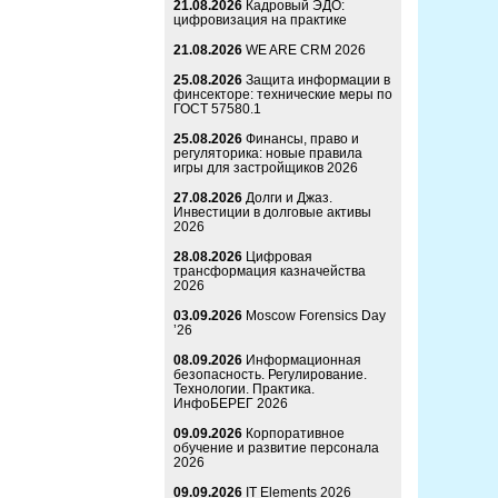
21.08.2026
Кадровый ЭДО:
цифровизация на практике
21.08.2026
WE ARE CRM 2026
25.08.2026
Защита информации в
финсекторе: технические меры по
ГОСТ 57580.1
25.08.2026
Финансы, право и
регуляторика: новые правила
игры для застройщиков 2026
27.08.2026
Долги и Джаз.
Инвестиции в долговые активы
2026
28.08.2026
Цифровая
трансформация казначейства
2026
03.09.2026
Moscow Forensics Day
’26
08.09.2026
Информационная
безопасность. Регулирование.
Технологии. Практика.
ИнфоБЕРЕГ 2026
09.09.2026
Корпоративное
обучение и развитие персонала
2026
09.09.2026
IT Elements 2026