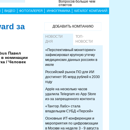
Вопросов больше чем
ответов
Ы
ВИДЕО
ФОТОГАЛЕРЕЯ
ИНФОГРАФИКА
КАТАЛОГ КОМПАНИЙ
ard за
ДОБАВИТЬ КОМПАНИЮ
НОВОСТИ
ТОП-
ДНЯ
НОВОСТИ
«Перспективный мониторинг»
bus Павел
зафиксировал крупную утечку
 в номинации
медицинских данных россиян в
ка / Человек
июле
Российский рынок ПО для ИИ
достигнет 95 млрд рублей к 2030
году
Apple на несколько часов
удалила Telegram из App Store
из-за запрещенного контента
«Тантор Лабс» стала
владельцем СУБД «Персей»
Основные ИТ-конференции и
мероприятия по цифровизации
в Москве на неделе 3 - 9 августа