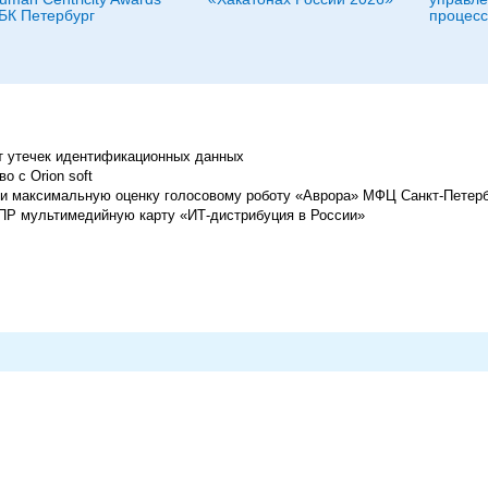
БК Петербург
процесс
т утечек идентификационных данных
о с Orion soft
и максимальную оценку голосовому роботу «Аврора» МФЦ Санкт-Петер
ПР мультимедийную карту «ИТ-дистрибуция в России»