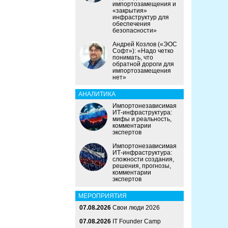
импортозамещения и
«закрытия»
инфраструктур для
обеспечения
безопасности»
Андрей Козлов («ЭОС
Софт»): «Надо четко
понимать, что
обратной дороги для
импортозамещения
нет»
АНАЛИТИКА
Импортонезависимая
ИТ-инфраструктура:
мифы и реальность,
комментарии
экспертов
Импортонезависимая
ИТ-инфраструктура:
сложности создания,
решения, прогнозы,
комментарии
экспертов
МЕРОПРИЯТИЯ
07.08.2026
Свои люди 2026
07.08.2026
IT Founder Camp