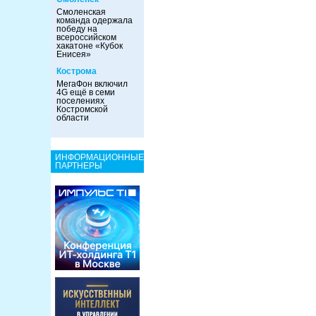
Смоленская
команда одержала
победу на
всероссийском
хакатоне «Кубок
Енисея»
Кострома
МегаФон включил
4G ещё в семи
поселениях
Костромской
области
ИНФОРМАЦИОННЫЕ
ПАРТНЕРЫ