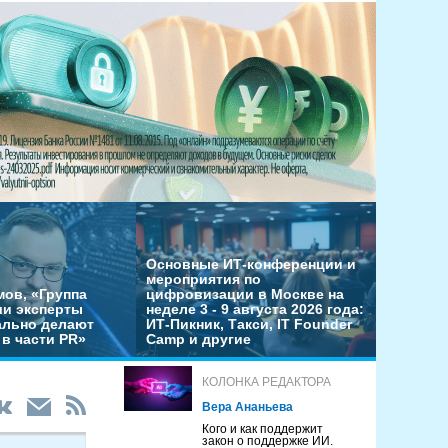
Основные ИТ-конференции и
мероприятия по
мов, «Группа
цифровизации в Москве на
ши эксперты
неделе 3 - 9 августа 2026 года:
льно делают
ИТ-Пикник, Такси, IT Founder
в части PR»
Camp и другие
КОЛОНКА РЕДАКТОРА
Вера Ананьева
Кого и как поддержит
закон о поддержке ИИ.