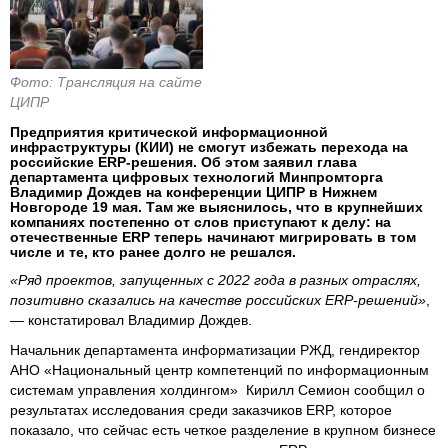
Фото: Трансляция на сайте
ЦИПР
Предприятия критической информационной
инфраструктуры (КИИ) не смогут избежать перехода на
российские ERP-решения. Об этом заявил глава
департамента цифровых технологий Минпромторга
Владимир Дождев на конференции ЦИПР в Нижнем
Новгороде 19 мая. Там же выяснилось, что в крупнейших
компаниях постепенно от слов приступают к делу: на
отечественные ERP теперь начинают мигрировать в том
числе и те, кто ранее долго не решался.
«Ряд проектов, запущенных с 2022 года в разных отраслях,
позитивно сказались на качестве российских ERP-решений»
,
— констатировал Владимир Дождев.
Начальник департамента информатизации РЖД, гендиректор
АНО «Национальный центр компетенций по информационным
системам управления холдингом» Кирилл Семион сообщил о
результатах исследования среди заказчиков ERP, которое
показало, что сейчас есть четкое разделение в крупном бизнесе