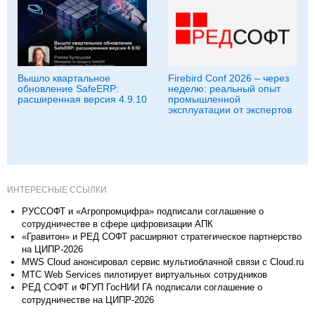
Вышло квартальное
Firebird Conf 2026 – через
обновление SafeERP:
неделю: реальный опыт
расширенная версия 4.9.10
промышленной
эксплуатации от экспертов
ИНТЕРЕСНЫЕ ССЫЛКИ
РУССОФТ и «Агропромцифра» подписали соглашение о
сотрудничестве в сфере цифровизации АПК
«Гравитон» и РЕД СОФТ расширяют стратегическое партнерство
на ЦИПР-2026
MWS Cloud анонсировал сервис мультиоблачной связи c Cloud.ru
МТС Web Services пилотирует виртуальных сотрудников
РЕД СОФТ и ФГУП ГосНИИ ГА подписали соглашение о
сотрудничестве на ЦИПР-2026