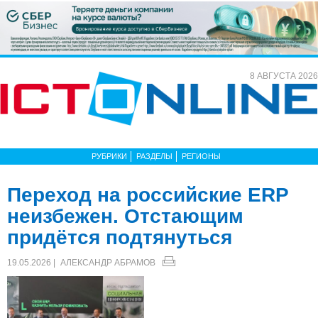
8 АВГУСТА 2026
РУБРИКИ
РАЗДЕЛЫ
РЕГИОНЫ
Переход на российские ERP
неизбежен. Отстающим
придётся подтянуться
19.05.2026 |
АЛЕКСАНДР АБРАМОВ