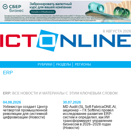
8 АВГУСТА 2026
РУБРИКИ
РАЗДЕЛЫ
РЕГИОНЫ
ERP
ERP:
ВСЕ НОВОСТИ И МАТЕРИАЛЫ С ЭТИМ КЛЮЧЕВЫМ СЛОВОМ
04.08.2026
30.07.2026
Узбекистан создает Центр
MD Audit (SL Soft FabricaONE.AI,
четвертой промышленной
акционер – ГК Softline) провел
революции для системной
исследование развития ERP-
цифровизации
(Новости)
систем и определил, как ИИ
трансформирует управление
бизнесом в 2026–2028 годах
(Новости)