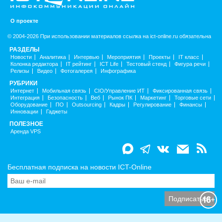
О проекте
© 2004-2026 При использовании материалов ссылка на ict-online.ru обязательна
РАЗДЕЛЫ
Новости
Аналитика
Интервью
Мероприятия
Проекты
IT класс
Колонка редактора
IT рейтинг
ICT Life
Тестовый стенд
Фигура речи
Релизы
Видео
Фотогалерея
Инфографика
РУБРИКИ
Интернет
Мобильная связь
CIO/Управление ИТ
Фиксированная связь
Интеграция
Безопасность
Веб
Рынок ПК
Маркетинг
Торговые сети
Оборудование
ПО
Outsourcing
Кадры
Регулирование
Финансы
Инновации
Гаджеты
ПОЛЕЗНОЕ
Аренда VPS
Бесплатная подписка на новости ICT-Online