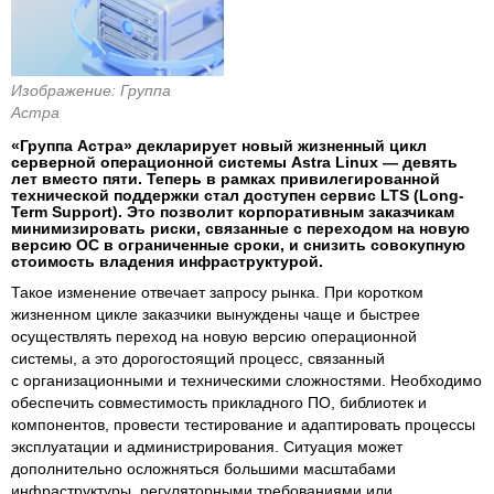
Изображение: Группа
Астра
«Группа Астра» декларирует новый жизненный цикл
серверной операционной системы Astra Linux — девять
лет вместо пяти. Теперь в рамках привилегированной
технической поддержки стал доступен сервис LTS (Long-
Term Support). Это позволит корпоративным заказчикам
минимизировать риски, связанные с переходом на новую
версию ОС в ограниченные сроки, и снизить совокупную
стоимость владения инфраструктурой.
Такое изменение отвечает запросу рынка. При коротком
жизненном цикле заказчики вынуждены чаще и быстрее
осуществлять переход на новую версию операционной
системы, а это дорогостоящий процесс, связанный
с организационными и техническими сложностями. Необходимо
обеспечить совместимость прикладного ПО, библиотек и
компонентов, провести тестирование и адаптировать процессы
эксплуатации и администрирования. Ситуация может
дополнительно осложняться большими масштабами
инфраструктуры, регуляторными требованиями или