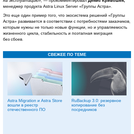
на эксплуатацию»,
— прокомментировал
Денис Кривошея,
менеджер продукта Astra Linux Server «Группы Астра».
Это еще один пример того, что экосистема решений «Группы
Астра» развивается в соответствии с потребностями заказчиков,
которым нужны не только новые функции, но и управляемость
жизненного цикла, стабильность и поэтапная миграция
без сбоев.
СВЕЖЕЕ ПО ТЕМЕ
Astra Migration и Astra Store
RuBackup 3.0: резервное
вошли в реестр
копирование без
отечественного ПО
посредников