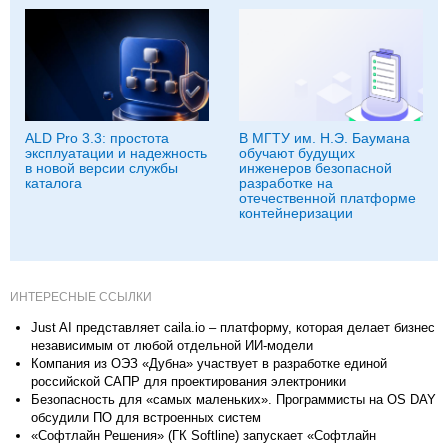
ALD Pro 3.3: простота
В МГТУ им. Н.Э. Баумана
эксплуатации и надежность
обучают будущих
в новой версии службы
инженеров безопасной
каталога
разработке на
отечественной платформе
контейнеризации
ИНТЕРЕСНЫЕ ССЫЛКИ
Just AI представляет caila.io – платформу, которая делает бизнес
независимым от любой отдельной ИИ-модели
Компания из ОЭЗ «Дубна» участвует в разработке единой
российской САПР для проектирования электроники
Безопасность для «самых маленьких». Программисты на OS DAY
обсудили ПО для встроенных систем
«Софтлайн Решения» (ГК Softline) запускает «Софтлайн