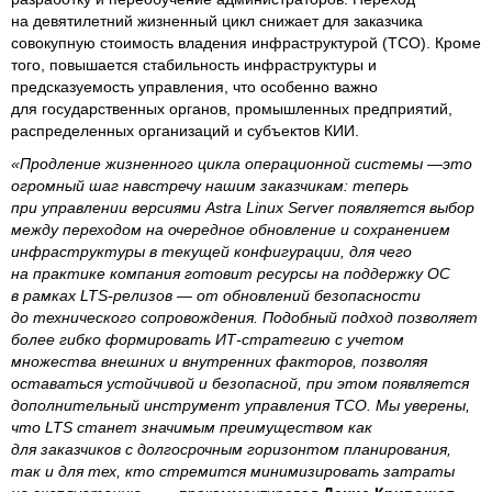
на девятилетний жизненный цикл снижает для заказчика
совокупную стоимость владения инфраструктурой (TCO). Кроме
того, повышается стабильность инфраструктуры и
предсказуемость управления, что особенно важно
для государственных органов, промышленных предприятий,
распределенных организаций и субъектов КИИ.
«Продление жизненного цикла операционной системы —это
огромный шаг навстречу нашим заказчикам: теперь
при управлении версиями Astra Linux Server появляется выбор
между переходом на очередное обновление и сохранением
инфраструктуры в текущей конфигурации, для чего
на практике компания готовит ресурсы на поддержку ОС
в рамках LTS-релизов — от обновлений безопасности
до технического сопровождения. Подобный подход позволяет
более гибко формировать ИТ-стратегию с учетом
множества внешних и внутренних факторов, позволяя
оставаться устойчивой и безопасной, при этом появляется
дополнительный инструмент управления ТСО. Мы уверены,
что LTS станет значимым преимуществом как
для заказчиков с долгосрочным горизонтом планирования,
так и для тех, кто стремится минимизировать затраты