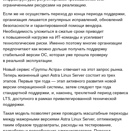
ограниченными ресурсами на реализацию.
Если же не осуществить переход до конца периода поддержки,
организация лишается регулярных исправлений, обновлений
безопасности и гарантированной помощи вендора.
Необходимость уложиться в сжатые сроки приводит
к повышенной нагрузке на ИТ-команды и усиливает
технологические риски. Именно поэтому многие организации
предпочитают как можно дольше получать поддержку
стабильной версии ОС, которая уже прошла проверку
в реальной эксплуатации.
Новый сервис «Группы Астра» отвечает на этот запрос рынка.
Теперь жизненный цикл Astra Linux Server состоит из трех
этапов. Первые три года — этап активного развития новой
версии операционной системы, затем следуют три года
стандартной поддержки, и, наконец, трехлетний период сервиса
LTS, доступного в рамках привилегированной технической
поддержки.
Такая модель позволяет реже проводить масштабные переходы
между мажорными версиями Astra Linux Server, оптимизируя
таким образом трудозатраты, расходы на тестирование,
разработку и переобучение администраторов. Переход