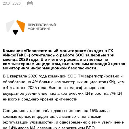
23.04.2026 |
Компания «Перспективный мониторинг» (входит в ГК
«ИнфоТеКС») отчиталась о работе SOC за первые три
месяца 2026 года. В отчете отражена статистика по
компьютерным инцидентам, выявленным командой центра
мониторинга информационной безопасности.
В 1 квартале 2026 года командой SOC ПМ зарегистрировано и
обработано на 4% больше компьютерных инцидентов (КИ), чем
в 4 квартале 2025 года. Вместе с тем, зафиксировано
двукратное увеличение числа критических КИ и рост на 7% КИ
низкого и среднего уровня критичности.
Специалисты также наблюдают снижение на 15% числа
компьютерных инцидентов, связанных с попытками
эксплуатации уязвимостей, и одновременно с этим увеличение
на 14% числа КИ, связанных с заражением ВПО.