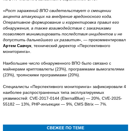
«
Рост заражений ВПО свидетельствует о смещении
акцента атакующих на внедрение вредоносного кода.
Оперативное формирование и корректировка правил его
обнаружения, а также взаимодействие с заказчиками
позволяют минимизировать последствия инцидентов и не
допустить дальнейшего их развития
», — прокомментировал
Артем Савчук
, технический директор «Перспективного
мониторинга».
Наибольшее число обнаруженного ВПО было связано с
майнерами криптовалюты (23%), программами вымогателями
(23%), троянскими программами (20%).
Специалисты «Перспективного мониторинга» зафиксировали 4
наиболее распространенных типа эксплуатируемых
уязвимостей: CVE-2017-0144 (EternalBlue) — 20%, CVE-2025-
55182 — 13%, PHP-инъекции — 9%, CMS Bitrix — 7%.
СВЕЖЕЕ ПО ТЕМЕ