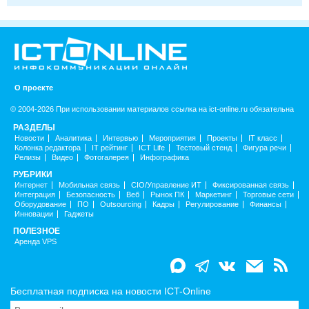
О проекте
© 2004-2026 При использовании материалов ссылка на ict-online.ru обязательна
РАЗДЕЛЫ
Новости
Аналитика
Интервью
Мероприятия
Проекты
IT класс
Колонка редактора
IT рейтинг
ICT Life
Тестовый стенд
Фигура речи
Релизы
Видео
Фотогалерея
Инфографика
РУБРИКИ
Интернет
Мобильная связь
CIO/Управление ИТ
Фиксированная связь
Интеграция
Безопасность
Веб
Рынок ПК
Маркетинг
Торговые сети
Оборудование
ПО
Outsourcing
Кадры
Регулирование
Финансы
Инновации
Гаджеты
ПОЛЕЗНОЕ
Аренда VPS
Бесплатная подписка на новости ICT-Online