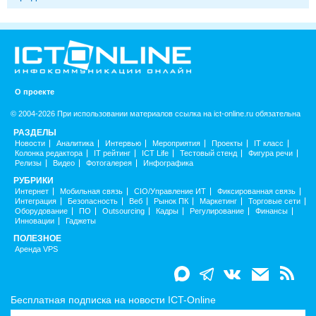
О проекте
© 2004-2026 При использовании материалов ссылка на ict-online.ru обязательна
РАЗДЕЛЫ
Новости
Аналитика
Интервью
Мероприятия
Проекты
IT класс
Колонка редактора
IT рейтинг
ICT Life
Тестовый стенд
Фигура речи
Релизы
Видео
Фотогалерея
Инфографика
РУБРИКИ
Интернет
Мобильная связь
CIO/Управление ИТ
Фиксированная связь
Интеграция
Безопасность
Веб
Рынок ПК
Маркетинг
Торговые сети
Оборудование
ПО
Outsourcing
Кадры
Регулирование
Финансы
Инновации
Гаджеты
ПОЛЕЗНОЕ
Аренда VPS
Бесплатная подписка на новости ICT-Online