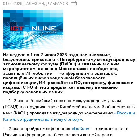
01.06.2026 |
АЛЕКСАНДР АБРАМОВ
На неделе с 1 по 7 июня 2026 года все внимание,
безусловно, приковано к Петербургскому международному
экономическому форуму (ПМЭФ) и связанным с ним
мероприятиям, однако в Москве также пройдет ряд
заметных ИТ-событий — конференций и выставок,
посвящённых информационной безопасности,
цифровизации, ИИ, разработке ПО, интернету, финансам и
кадрам. ICT-Online.ru предлагает вашему вниманию
подборку основных из них.
— 1–2 июня Российский совет по международным делам
(РСМД) в сотрудничестве с Китайской академией общественных
наук (КАОН) проводят международную конференцию
«Россия и
Китай: сотрудничество в новую эпоху»
.
— 2 июня пройдет конференция
«БеКон»
— единственная в
России конференция по безопасности контейнеров и