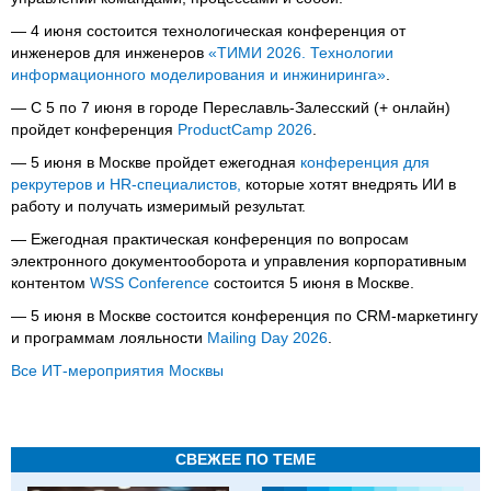
— 4 июня состоится технологическая конференция от
инженеров для инженеров
«ТИМИ 2026. Технологии
информационного моделирования и инжиниринга»
.
— С 5 по 7 июня в городе Переславль-Залесский (+ онлайн)
пройдет конференция
ProductCamp 2026
.
— 5 июня в Москве пройдет ежегодная
конференция для
рекрутеров и HR-специалистов,
которые хотят внедрять ИИ в
работу и получать измеримый результат.
— Ежегодная практическая конференция по вопросам
электронного документооборота и управления корпоративным
контентом
WSS Conference
состоится 5 июня в Москве.
— 5 июня в Москве состоится конференция по CRM-маркетингу
и программам лояльности
Mailing Day 2026
.
Все ИТ-мероприятия Москвы
СВЕЖЕЕ ПО ТЕМЕ