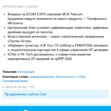
ИНТЕРЕСНЫЕ ССЫЛКИ
Впервые на ECOM EXPO компания MCN Telecom
продемонстрирует возможности нового продукта — Телефонного
ИИ-агента
Центральная Азия ускоряет цифровизацию энергетики: цифровые
двойники выходят из пилотов
Искусственный интеллект – новое стратегическое направление
«Группы Астра»
«Инферит» (кластер «СФ Тех» ГК Softline) и РИКИТЛАБ объявили
о технологическом партнерстве в сфере управления ИТ-активами
К2Тех и VK Tech договорились о совместном развитии
корпоративных ИТ-решений на ЦИПР-2026
Тематики:
Интеграция
Ключевые слова:
информационная безопасность
,
СУБД
,
Газинформсервис
А ЗНАЕТЕ ЛИ ВЫ, ЧТО:
Продвижение сайтов Спб