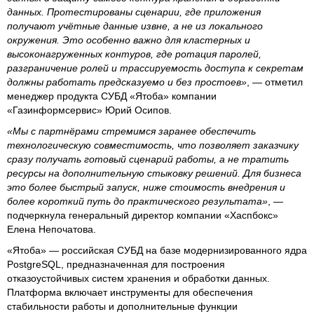
данных. Протестированы сценарии, где приложения
получают учётные данные извне, а не из локального
окружения. Это особенно важно для кластерных и
высоконагруженных контуров, где ротация паролей,
разграничение ролей и трассируемость доступа к секретам
должны работать предсказуемо и без простоев»
, — отметил
менеджер продукта СУБД «Ятоба» компании
«Газинформсервис» Юрий Осипов.
«Мы с партнёрами стремимся заранее обеспечить
технологическую совместимость, что позволяет заказчику
сразу получать готовый сценарий работы, а не тратить
ресурсы на дополнительную стыковку решений. Для бизнеса
это более быстрый запуск, ниже стоимость внедрения и
более короткий путь до практического результата»
, —
подчеркнула генеральный директор компании «Хаспбокс»
Елена Непочатова.
«Ятоба» — российская СУБД на базе модернизированного ядра
PostgreSQL, предназначенная для построения
отказоустойчивых систем хранения и обработки данных.
Платформа включает инструменты для обеспечения
стабильности работы и дополнительные функции