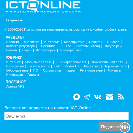
О проекте
© 2004-2026 При использовании материалов ссылка на ict-online.ru обязательна
РАЗДЕЛЫ
Новости
Аналитика
Интервью
Мероприятия
Проекты
IT класс
Колонка редактора
IT рейтинг
ICT Life
Тестовый стенд
Фигура речи
Релизы
Видео
Фотогалерея
Инфографика
РУБРИКИ
Интернет
Мобильная связь
CIO/Управление ИТ
Фиксированная связь
Интеграция
Безопасность
Веб
Рынок ПК
Маркетинг
Торговые сети
Оборудование
ПО
Outsourcing
Кадры
Регулирование
Финансы
Инновации
Гаджеты
ПОЛЕЗНОЕ
Аренда VPS
Бесплатная подписка на новости ICT-Online