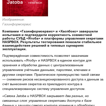
Изображение:
Газинформсервис
Компании «Газинформсервис» и «Хаспбокс» завершили
испытания и подтвердили корректность совместной
работы СУБД «Ятоба» и платформы управления секретами
HASPBOX. Результаты тестирования показали стабильное
взаимодействие решений в типовых сценариях
эксплуатации.
Подтверждённая совместимость позволяет заказчикам
использовать «Ятобу» и HASPBOX в едином контуре для
хранения и обработки данных с централизованным
управлением учётными данными, паролями, ключами и
другими секретами. Практическое преимущество такой связки
— снижение рисков несанкционированного доступа к данным за
счёт вынесения секретов из прикладного контура в
специализированную систему управления доступом.
«Связка Jatoba и HASPBOX закрывает два разных, но
связанных слоя: управление секретами доступа к базе
данных и защиту самого контура хранения и обработки