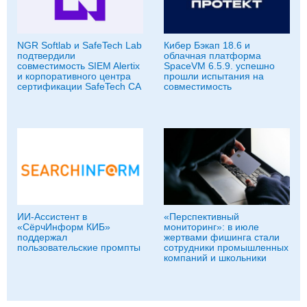
NGR Softlab и SafeTech Lab
Кибер Бэкап 18.6 и
подтвердили
облачная платформа
совместимость SIEM Alertix
SpaceVM 6.5.9. успешно
и корпоративного центра
прошли испытания на
сертификации SafeTech CA
совместимость
ИИ-Ассистент в
«Перспективный
«СёрчИнформ КИБ»
мониторинг»: в июле
поддержал
жертвами фишинга стали
пользовательские промпты
сотрудники промышленных
компаний и школьники