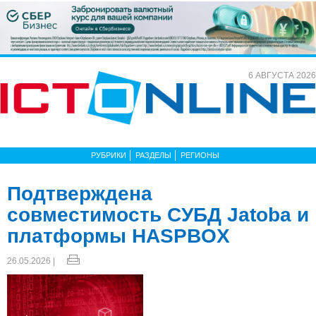
6 АВГУСТА 2026
РУБРИКИ
РАЗДЕЛЫ
РЕГИОНЫ
Подтверждена
совместимость СУБД Jatoba и
платформы HASPBOX
26.05.2026 |