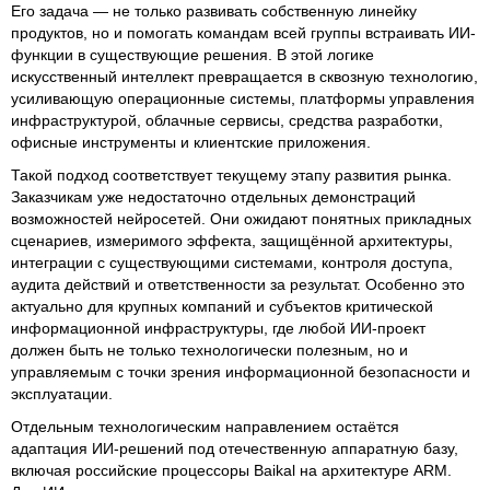
Его задача — не только развивать собственную линейку
продуктов, но и помогать командам всей группы встраивать ИИ-
функции в существующие решения. В этой логике
искусственный интеллект превращается в сквозную технологию,
усиливающую операционные системы, платформы управления
инфраструктурой, облачные сервисы, средства разработки,
офисные инструменты и клиентские приложения.
Такой подход соответствует текущему этапу развития рынка.
Заказчикам уже недостаточно отдельных демонстраций
возможностей нейросетей. Они ожидают понятных прикладных
сценариев, измеримого эффекта, защищённой архитектуры,
интеграции с существующими системами, контроля доступа,
аудита действий и ответственности за результат. Особенно это
актуально для крупных компаний и субъектов критической
информационной инфраструктуры, где любой ИИ-проект
должен быть не только технологически полезным, но и
управляемым с точки зрения информационной безопасности и
эксплуатации.
Отдельным технологическим направлением остаётся
адаптация ИИ-решений под отечественную аппаратную базу,
включая российские процессоры Baikal на архитектуре ARM.