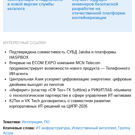
в новой версии службы
инженеров безопасной
каталога
разработке на
отечественной платформе
контейнеризации
ИНТЕРЕСНЫЕ ССЫЛКИ
Подтверждена совместимость СУБД Jatoba и платформы
HASPBOX
Впервые на ECOM EXPO компания MCN Telecom
продемонстрирует возможности нового продукта — Телефонного
ИИ-агента
Центральная Азия ускоряет цифровизацию энергетики: цифровые
двойники выходят из пилотов
«Инферит» (кластер «СФ Тех» ГК Softline) и РИКИТЛАБ объявили
о технологическом партнерстве в сфере управления ИТ-активами
К2Тех и VK Tech договорились о совместном развитии
корпоративных ИТ-решений на ЦИПР-2026
Тематики:
Интеграция
,
ПО
Ключевые слова:
ИТ инфраструктура
,
Искусственный интеллект
,
Группа
Астра