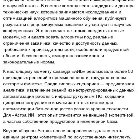
и научной школы. В составе команды есть кандидаты и доктора
технических наук, которые занимаются исследованием и
оптимизацией алгоритмов машинного обучения, публикуют
результаты в рецензируемых изданиях и участвуют в научных
конференциях. Это позволяет не только внедрять готовые
модели, но и адаптировать алгоритмы под реальные
ограничения заказчика: качество и доступность данных,
требования к производительности, особенности предметной
области, безопасность, импортонезависимость и
законодательные нормы.
К настоящему моменту команда «АИБ» реализовала более 50
прикладных решений в промышленности, государственном
секторе и финтехе. Среди типовых сценариев — предиктивная
аналитика, извлечение знаний из неструктурированных данных,
автоматизация работы с инфраструктурным ПО, создание
цифровых сотрудников и мультиагентных систем для
автоматизации бизнес-процессов разного уровня сложности.
Для «Астра ИИ» этот опыт становится не внешней экспертизой,
а частью собственной продуктовой и инженерной базы.
Внутри «Группы Астра» новое направление должно стать
единым центром компетенций по искусственному интеллекту.