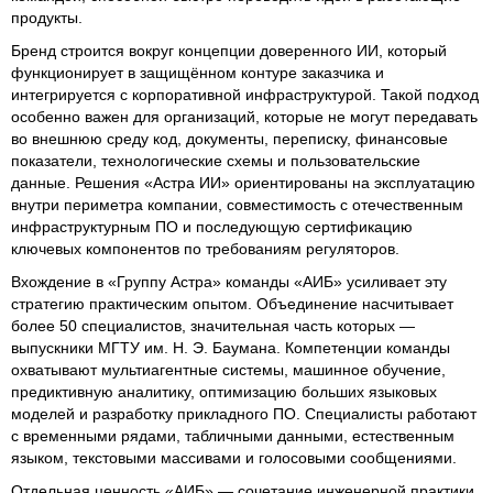
продукты.
Бренд строится вокруг концепции доверенного ИИ, который
функционирует в защищённом контуре заказчика и
интегрируется с корпоративной инфраструктурой. Такой подход
особенно важен для организаций, которые не могут передавать
во внешнюю среду код, документы, переписку, финансовые
показатели, технологические схемы и пользовательские
данные. Решения «Астра ИИ» ориентированы на эксплуатацию
внутри периметра компании, совместимость с отечественным
инфраструктурным ПО и последующую сертификацию
ключевых компонентов по требованиям регуляторов.
Вхождение в «Группу Астра» команды «АИБ» усиливает эту
стратегию практическим опытом. Объединение насчитывает
более 50 специалистов, значительная часть которых —
выпускники МГТУ им. Н. Э. Баумана. Компетенции команды
охватывают мультиагентные системы, машинное обучение,
предиктивную аналитику, оптимизацию больших языковых
моделей и разработку прикладного ПО. Специалисты работают
с временными рядами, табличными данными, естественным
языком, текстовыми массивами и голосовыми сообщениями.
Отдельная ценность «АИБ» — сочетание инженерной практики