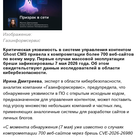
Изображение:
Газинформсервис
Критическая уязвимость в системе управления контентом
Ghost CMS привела к компрометации более 700 веб-сайтов
по всему миру. Первые случаи массовой эксплуатации
бреши зафиксированы 7 мая 2026 года. Об этом
свидетельствуют данные исследователей в области
кибербезопасности.
Ирина Дмитриева
, эксперт в области кибербезопасности,
аналитик компании «Газинформсервис», предупредила, что
обнаружение уязвимости в ПО с открытым исходным кодом,
предназначенном для управления контентом, может поставить
под угрозу множество небольших компаний и частных лиц,
применяющих аналогичные системы для разработки сайтов и
личных блогов.
«С момента обнаружения (7 мая) уже известно о случаях
компрометации 700 веб-сайтов через брешь CVE-2026-26980