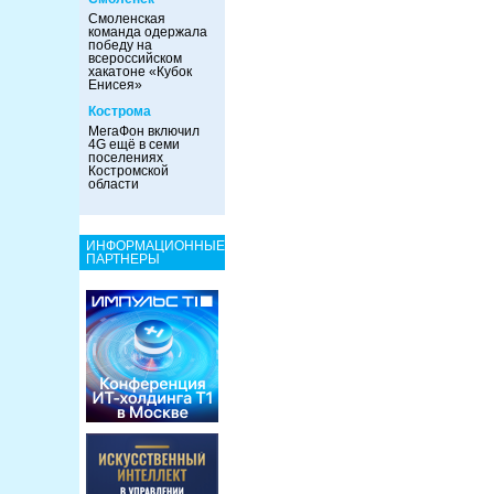
Смоленская
команда одержала
победу на
всероссийском
хакатоне «Кубок
Енисея»
Кострома
МегаФон включил
4G ещё в семи
поселениях
Костромской
области
ИНФОРМАЦИОННЫЕ
ПАРТНЕРЫ