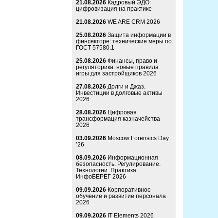
21.08.2026
Кадровый ЭДО:
цифровизация на практике
21.08.2026
WE ARE CRM 2026
25.08.2026
Защита информации в
финсекторе: технические меры по
ГОСТ 57580.1
25.08.2026
Финансы, право и
регуляторика: новые правила
игры для застройщиков 2026
27.08.2026
Долги и Джаз.
Инвестиции в долговые активы
2026
28.08.2026
Цифровая
трансформация казначейства
2026
03.09.2026
Moscow Forensics Day
’26
08.09.2026
Информационная
безопасность. Регулирование.
Технологии. Практика.
ИнфоБЕРЕГ 2026
09.09.2026
Корпоративное
обучение и развитие персонала
2026
09.09.2026
IT Elements 2026