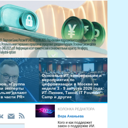
Основные ИТ-конференции и
мероприятия по
мов, «Группа
цифровизации в Москве на
ши эксперты
неделе 3 - 9 августа 2026 года:
льно делают
ИТ-Пикник, Такси, IT Founder
в части PR»
Camp и другие
КОЛОНКА РЕДАКТОРА
Вера Ананьева
Кого и как поддержит
закон о поддержке ИИ.