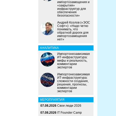
импортозамещения и
«закрытия»
инфраструктур для
обеспечения
безопасности»
Андрей Козлов («ЭОС
Софт»): «Надо четко
понимать, что
обратной дороги для
импортозамещения
нет»
АНАЛИТИКА
Импортонезависимая
ИТ-инфраструктура:
мифы и реальность,
комментарии
экспертов
Импортонезависимая
ИТ-инфраструктура:
сложности создания,
решения, прогнозы,
комментарии
экспертов
МЕРОПРИЯТИЯ
07.08.2026
Свои люди 2026
07.08.2026
IT Founder Camp