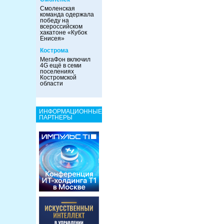
Смоленская
команда одержала
победу на
всероссийском
хакатоне «Кубок
Енисея»
Кострома
МегаФон включил
4G ещё в семи
поселениях
Костромской
области
ИНФОРМАЦИОННЫЕ
ПАРТНЕРЫ