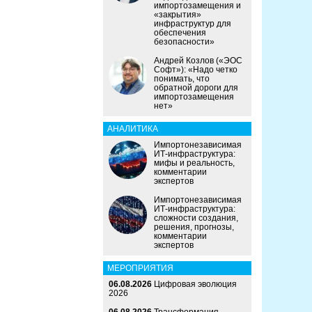
импортозамещения и
«закрытия»
инфраструктур для
обеспечения
безопасности»
Андрей Козлов («ЭОС
Софт»): «Надо четко
понимать, что
обратной дороги для
импортозамещения
нет»
АНАЛИТИКА
Импортонезависимая
ИТ-инфраструктура:
мифы и реальность,
комментарии
экспертов
Импортонезависимая
ИТ-инфраструктура:
сложности создания,
решения, прогнозы,
комментарии
экспертов
МЕРОПРИЯТИЯ
06.08.2026
Цифровая эволюция
2026