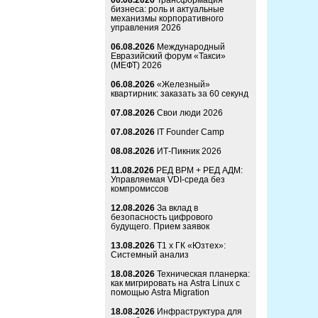
06.08.2026
Трансформация
бизнеса: роль и актуальные
механизмы корпоративного
управления 2026
06.08.2026
Международный
Евразийский форум «Такси»
(МЕФТ) 2026
06.08.2026
«Железный»
квартирник: заказать за 60 секунд
07.08.2026
Свои люди 2026
07.08.2026
IT Founder Camp
08.08.2026
ИТ-Пикник 2026
11.08.2026
РЕД ВРМ + РЕД АДМ:
Управляемая VDI-среда без
компромиссов
12.08.2026
За вклад в
безопасность цифрового
будущего. Прием заявок
13.08.2026
Т1 x ГК «Юзтех»:
Системный анализ
18.08.2026
Техническая планерка:
как мигрировать на Astra Linux с
помощью Astra Migration
18.08.2026
Инфраструктура для