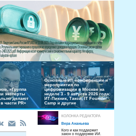
Основные ИТ-конференции и
мероприятия по
мов, «Группа
цифровизации в Москве на
ши эксперты
неделе 3 - 9 августа 2026 года:
льно делают
ИТ-Пикник, Такси, IT Founder
в части PR»
Camp и другие
КОЛОНКА РЕДАКТОРА
Вера Ананьева
Кого и как поддержит
закон о поддержке ИИ.