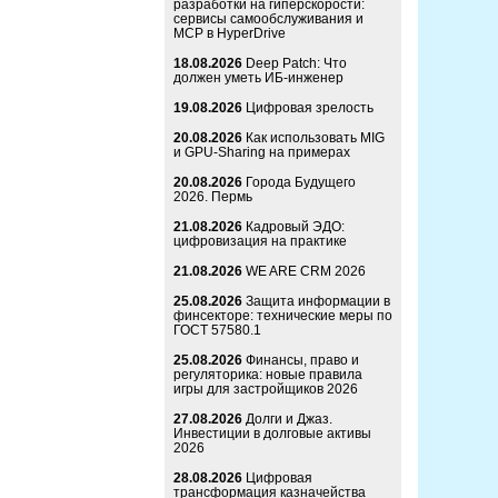
разработки на гиперскорости:
сервисы самообслуживания и
MCP в HyperDrive
18.08.2026
Deep Patch: Что
должен уметь ИБ-инженер
19.08.2026
Цифровая зрелость
20.08.2026
Как использовать MIG
и GPU-Sharing на примерах
20.08.2026
Города Будущего
2026. Пермь
21.08.2026
Кадровый ЭДО:
цифровизация на практике
21.08.2026
WE ARE CRM 2026
25.08.2026
Защита информации в
финсекторе: технические меры по
ГОСТ 57580.1
25.08.2026
Финансы, право и
регуляторика: новые правила
игры для застройщиков 2026
27.08.2026
Долги и Джаз.
Инвестиции в долговые активы
2026
28.08.2026
Цифровая
трансформация казначейства