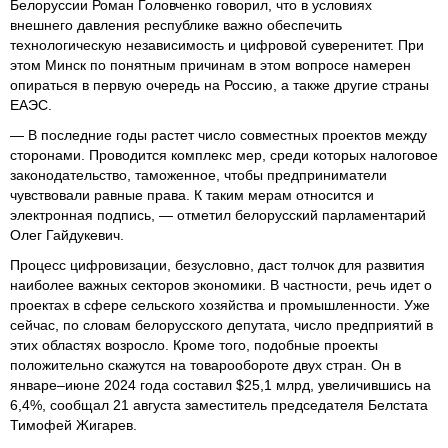
Белоруссии Роман Головченко говорил, что в условиях
внешнего давления республике важно обеспечить
технологическую независимость и цифровой суверенитет. При
этом Минск по понятным причинам в этом вопросе намерен
опираться в первую очередь на Россию, а также другие страны
ЕАЭС.
— В последние годы растет число совместных проектов между
сторонами. Проводится комплекс мер, среди которых налоговое
законодательство, таможенное, чтобы предприниматели
чувствовали равные права. К таким мерам относится и
электронная подпись, — отметил белорусский парламентарий
Олег Гайдукевич.
Процесс цифровизации, безусловно, даст толчок для развития
наиболее важных секторов экономики. В частности, речь идет о
проектах в сфере сельского хозяйства и промышленности. Уже
сейчас, по словам белорусского депутата, число предприятий в
этих областях возросло. Кроме того, подобные проекты
положительно скажутся на товарообороте двух стран. Он в
январе–июне 2024 года составил $25,1 млрд, увеличившись на
6,4%, сообщал 21 августа заместитель председателя Белстата
Тимофей Жигарев.