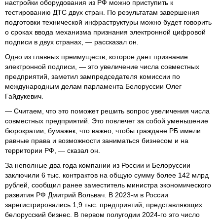
настройки оборудования из РФ можно приступить к
тестированию ДТС двух стран. По результатам завершения
подготовки технической инфраструктуры можно будет говорить
о сроках ввода механизма признания электронной цифровой
подписи в двух странах, — рассказал он.
Одно из главных преимуществ, которое дает признание
электронной подписи, — это увеличение числа совместных
предприятий, заметил зампредседателя комиссии по
международным делам парламента Белоруссии Олег
Гайдукевич.
— Считаем, что это поможет решить вопрос увеличения числа
совместных предприятий. Это повлечет за собой уменьшение
бюрократии, бумажек, что важно, чтобы граждане РБ имели
равные права и возможности заниматься бизнесом и на
территории РФ, — сказал он.
За неполные два года компании из России и Белоруссии
заключили 6 тыс. контрактов на общую сумму более 142 млрд
рублей, сообщил ранее заместитель министра экономического
развития РФ Дмитрий Вольвач. В 2023-м в России
зарегистрировались 1,9 тыс. предприятий, представляющих
белорусский бизнес. В первом полугодии 2024-го это число