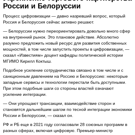
России и Белоруссии
Процесс цифровизации — давно назревший вопрос, который
Россия и Белоруссия сейчас активно решают.
— Белоруссии нужно переориентировать довольно много сфер
на внутренний рынок. Это плановое действие. Абсолютно
разумно предложить новый ресурс для развития собственных
мощностей, в том числе запустить проекты в цифровизации, —
сказал «Известиям» доцент кафедры политической истории
МГИМО Кирилл Коктыш.
Подобное усиление сотрудничества связано в том числе и с
санкционным давлением на Россию и Белоруссию: некоторые
западные сервисы и технологии перестали быть доступными.
При этом подобные шаги со стороны властей означают
усиление интеграции.
— Они упрощают трансакции, взаимодействие сторон и
становятся дальнейшим шагом по тесной интеграции экономики
России и Белоруссии, — сказал он.
РФ и РБ еще в 2021 году согласовали 28 союзных программ в
разных сферах, включая цифровую. Премьер-министр