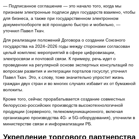
— Подписанное соглашение — это начало того, когда мы
признаем электронные подписи двух государств взаимно, чтобы
для бизнеса, а также при государственном электронном
документообороте всё проходило быстро и мобильно, —
уточнил Павел Ткач.
Для реализации положений Договора о создании Союзного
государства на 2024–2026 годы между сторонами согласован
целый комплекс мероприятий в сфере цифровизации,
электросвязи и почтовой связи. К примеру, речь идет о
проведении на регулярной основе экспертных консультаций по
вопросам развития и интеграции порталов госуcлуг, уточнил
Павел Ткач. Это, к слову, тоже значительно упростит жизнь
граждан двух стран и во многих случаях избавит их от бумажной
волокиты.
Кроме того, сейчас прорабатывается создание совместных
белорусско-российских производств высокотехнологичной
продукции (серверного, телекоммуникационного, включая
организацию производства 4G- и 5G-оборудования), уточнили в
министерстве связи и информатизации РБ.
Укрепление торгового партнерства