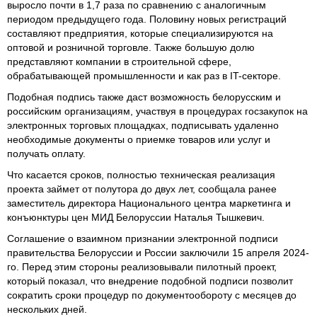
выросло почти в 1,7 раза по сравнению с аналогичным
периодом предыдущего года. Половину новых регистраций
составляют предприятия, которые специализируются на
оптовой и розничной торговле. Также большую долю
представляют компании в строительной сфере,
обрабатывающей промышленности и как раз в IT-секторе.
Подобная подпись также даст возможность белорусским и
российским организациям, участвуя в процедурах госзакупок на
электронных торговых площадках, подписывать удаленно
необходимые документы о приемке товаров или услуг и
получать оплату.
Что касается сроков, полностью техническая реализация
проекта займет от полутора до двух лет, сообщала ранее
заместитель директора Национального центра маркетинга и
конъюнктуры цен МИД Белоруссии Наталья Тышкевич.
Соглашение о взаимном признании электронной подписи
правительства Белоруссии и России заключили 15 апреля 2024-
го. Перед этим стороны реализовывали пилотный проект,
который показал, что внедрение подобной подписи позволит
сократить сроки процедур по документообороту с месяцев до
нескольких дней.