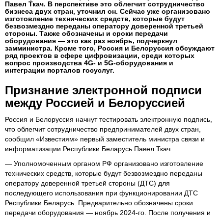
Павел Ткач. В перспективе это облегчит сотрудничество
бизнеса двух стран, уточнил он. Сейчас уже организовано
изготовление технических средств, которые будут
безвозмездно переданы оператору доверенной третьей
стороны. Также обозначены и сроки передачи
оборудования — это как раз ноябрь, подчеркнул
замминистра. Кроме того, Россия и Белоруссия обсуждают
ряд проектов в сфере цифровизации, среди которых
вопрос производства 4G- и 5G-оборудования и
интеграции порталов госуcлуг.
Признание электронной подписи
между Россией и Белоруссией
Россия и Белоруссия начнут тестировать электронную подпись,
что облегчит сотрудничество предпринимателей двух стран,
сообщил «Известиям» первый заместитель министра связи и
информатизации Республики Беларусь Павел Ткач.
— Уполномоченным органом РФ организовано изготовление
технических средств, которые будут безвозмездно переданы
оператору доверенной третьей стороны (ДТС) для
последующего использования при функционировании ДТС
Республики Беларусь. Предварительно обозначены сроки
передачи оборудования — ноябрь 2024-го. После получения и