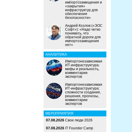
импортозамещения и
«закрытия»
инфраструктур для
обеспечения
безопасности»
Андрей Козлов («ЭОС
Софт»): «Надо четко
понимать, что
обратной дороги для
импортозамещения
нет»
АНАЛИТИКА
Импортонезависимая
ИТ-инфраструктура:
мифы и реальность,
комментарии
экспертов
Импортонезависимая
ИТ-инфраструктура:
сложности создания,
решения, прогнозы,
комментарии
экспертов
МЕРОПРИЯТИЯ
07.08.2026
Свои люди 2026
07.08.2026
IT Founder Camp