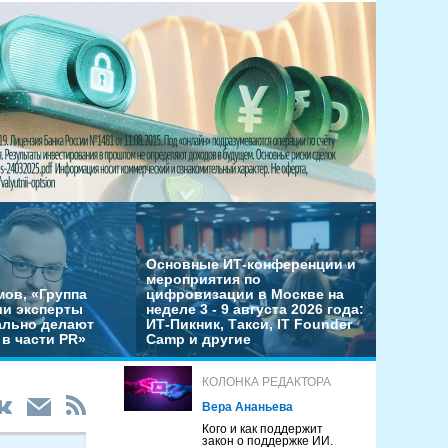
Основные ИТ-конференции и
мероприятия по
мов, «Группа
цифровизации в Москве на
ши эксперты
неделе 3 - 9 августа 2026 года:
льно делают
ИТ-Пикник, Такси, IT Founder
в части PR»
Camp и другие
КОЛОНКА РЕДАКТОРА
Вера Ананьева
Кого и как поддержит
закон о поддержке ИИ.