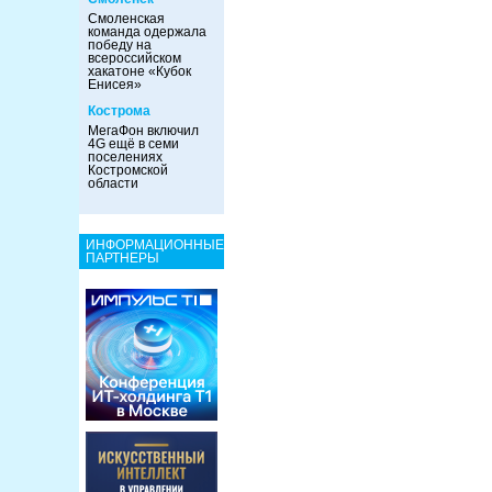
Смоленская
команда одержала
победу на
всероссийском
хакатоне «Кубок
Енисея»
Кострома
МегаФон включил
4G ещё в семи
поселениях
Костромской
области
ИНФОРМАЦИОННЫЕ
ПАРТНЕРЫ