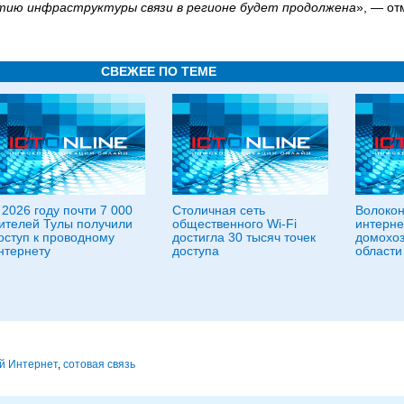
итию инфраструктуры связи в регионе будет продолжена
», — о
СВЕЖЕЕ ПО ТЕМЕ
 2026 году почти 7 000
Столичная сеть
Волокон
ителей Тулы получили
общественного Wi-Fi
интерне
оступ к проводному
достигла 30 тысяч точек
домохоз
нтернету
доступа
области
й Интернет
,
сотовая связь