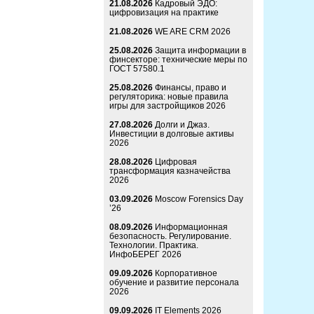
21.08.2026
Кадровый ЭДО:
цифровизация на практике
21.08.2026
WE ARE CRM 2026
25.08.2026
Защита информации в
финсекторе: технические меры по
ГОСТ 57580.1
25.08.2026
Финансы, право и
регуляторика: новые правила
игры для застройщиков 2026
27.08.2026
Долги и Джаз.
Инвестиции в долговые активы
2026
28.08.2026
Цифровая
трансформация казначейства
2026
03.09.2026
Moscow Forensics Day
’26
08.09.2026
Информационная
безопасность. Регулирование.
Технологии. Практика.
ИнфоБЕРЕГ 2026
09.09.2026
Корпоративное
обучение и развитие персонала
2026
09.09.2026
IT Elements 2026