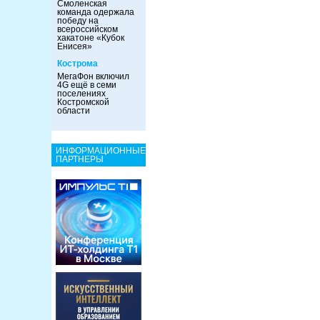
Смоленская
команда одержала
победу на
всероссийском
хакатоне «Кубок
Енисея»
Кострома
МегаФон включил
4G ещё в семи
поселениях
Костромской
области
ИНФОРМАЦИОННЫЕ
ПАРТНЕРЫ