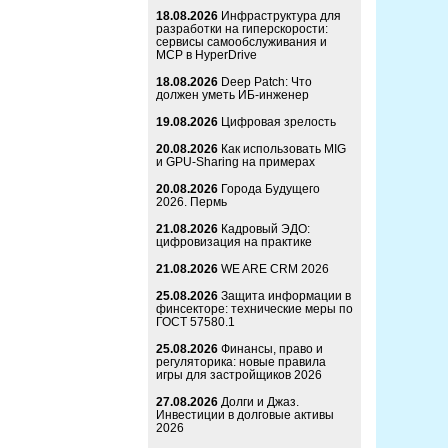
18.08.2026
Инфраструктура для
разработки на гиперскорости:
сервисы самообслуживания и
MCP в HyperDrive
18.08.2026
Deep Patch: Что
должен уметь ИБ-инженер
19.08.2026
Цифровая зрелость
20.08.2026
Как использовать MIG
и GPU-Sharing на примерах
20.08.2026
Города Будущего
2026. Пермь
21.08.2026
Кадровый ЭДО:
цифровизация на практике
21.08.2026
WE ARE CRM 2026
25.08.2026
Защита информации в
финсекторе: технические меры по
ГОСТ 57580.1
25.08.2026
Финансы, право и
регуляторика: новые правила
игры для застройщиков 2026
27.08.2026
Долги и Джаз.
Инвестиции в долговые активы
2026