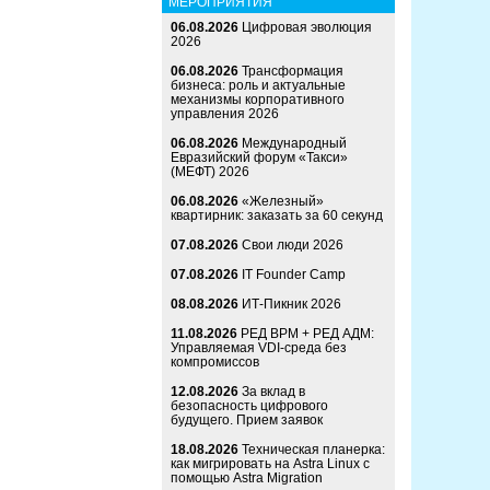
МЕРОПРИЯТИЯ
06.08.2026
Цифровая эволюция
2026
06.08.2026
Трансформация
бизнеса: роль и актуальные
механизмы корпоративного
управления 2026
06.08.2026
Международный
Евразийский форум «Такси»
(МЕФТ) 2026
06.08.2026
«Железный»
квартирник: заказать за 60 секунд
07.08.2026
Свои люди 2026
07.08.2026
IT Founder Camp
08.08.2026
ИТ-Пикник 2026
11.08.2026
РЕД ВРМ + РЕД АДМ:
Управляемая VDI-среда без
компромиссов
12.08.2026
За вклад в
безопасность цифрового
будущего. Прием заявок
18.08.2026
Техническая планерка:
как мигрировать на Astra Linux с
помощью Astra Migration