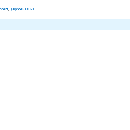
ллект
,
цифровизация