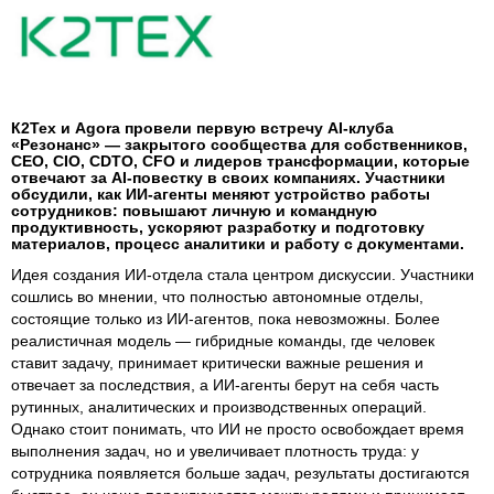
К2Тех и Agora провели первую встречу AI-клуба
«Резонанс» — закрытого сообщества для собственников,
CEO, CIO, CDTO, CFO и лидеров трансформации, которые
отвечают за AI-повестку в своих компаниях. Участники
обсудили, как ИИ-агенты меняют устройство работы
сотрудников: повышают личную и командную
продуктивность, ускоряют разработку и подготовку
материалов, процесс аналитики и работу с документами.
Идея создания ИИ-отдела стала центром дискуссии. Участники
сошлись во мнении, что полностью автономные отделы,
состоящие только из ИИ-агентов, пока невозможны. Более
реалистичная модель — гибридные команды, где человек
ставит задачу, принимает критически важные решения и
отвечает за последствия, а ИИ-агенты берут на себя часть
рутинных, аналитических и производственных операций.
Однако стоит понимать, что ИИ не просто освобождает время
выполнения задач, но и увеличивает плотность труда: у
сотрудника появляется больше задач, результаты достигаются