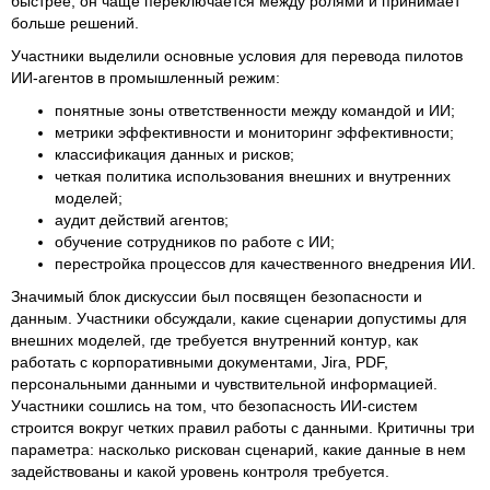
быстрее, он чаще переключается между ролями и принимает
больше решений.
Участники выделили основные условия для перевода пилотов
ИИ-агентов в промышленный режим:
понятные зоны ответственности между командой и ИИ;
метрики эффективности и мониторинг эффективности;
классификация данных и рисков;
четкая политика использования внешних и внутренних
моделей;
аудит действий агентов;
обучение сотрудников по работе с ИИ;
перестройка процессов для качественного внедрения ИИ.
Значимый блок дискуссии был посвящен безопасности и
данным. Участники обсуждали, какие сценарии допустимы для
внешних моделей, где требуется внутренний контур, как
работать с корпоративными документами, Jira, PDF,
персональными данными и чувствительной информацией.
Участники сошлись на том, что безопасность ИИ-систем
строится вокруг четких правил работы с данными. Критичны три
параметра: насколько рискован сценарий, какие данные в нем
задействованы и какой уровень контроля требуется.