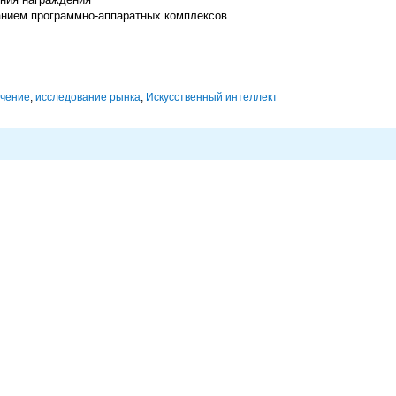
анием программно-аппаратных комплексов
ечение
,
исследование рынка
,
Искусственный интеллект