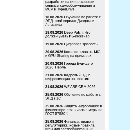
разработки на гиперскорости:
сервисы самообслуживания и
MCP в HyperDrive
18.08.2026
Обучение по работе с
ЭПД в веб-версиях Диадока и
Логистики
18.08.2026
Deep Patch: Что
должен уметь ИБ-инженер
19.08.2026
Цифровая зрелость
20.08.2026
Как использовать MIG
и GPU-Sharing на примерах
20.08.2026
Города Будущего
2026. Пермь
21.08.2026
Кадровый ЭДО:
цифровизация на практике
21.08.2026
WE ARE CRM 2026
25.08.2026
Обучение по работе с
ЭПД в 1С
25.08.2026
Защита информации в
финсекторе: технические меры по
ГОСТ 57580.1
25.08.2026
Финансы, право и
регуляторика: новые правила
игры для застройщиков 2026