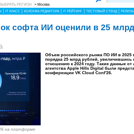
ВЫБРАТЬ РЕГИОН
> Москва
Ы
IT КЛАСС
КОЛОНКА РЕДАКТОРА
IT РЕЙТИНГ
ТЕСТОВЫЙ СТЕНД
РЕЛИЗ
ок софта ИИ оценили в 25 млрд
Объем российского рынка ПО ИИ в 2025 
порядка 25 млрд рублей, увеличившись 
отношению к 2024 году. Такие данные от
агентства Apple Hills Digital были предс
конференции VK Cloud Conf'26.
'26 на платформе