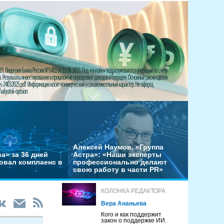
Алексей Наумов, «Группа
а» за 36 дней
Астра»: «Наши эксперты
овал комплаенс в
профессионально делают
свою работу в части PR»
КОЛОНКА РЕДАКТОРА
Вера Ананьева
Кого и как поддержит
закон о поддержке ИИ.