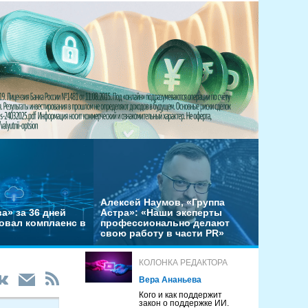
Алексей Наумов, «Группа
а» за 36 дней
Астра»: «Наши эксперты
овал комплаенс в
профессионально делают
свою работу в части PR»
КОЛОНКА РЕДАКТОРА
Вера Ананьева
Кого и как поддержит
закон о поддержке ИИ.