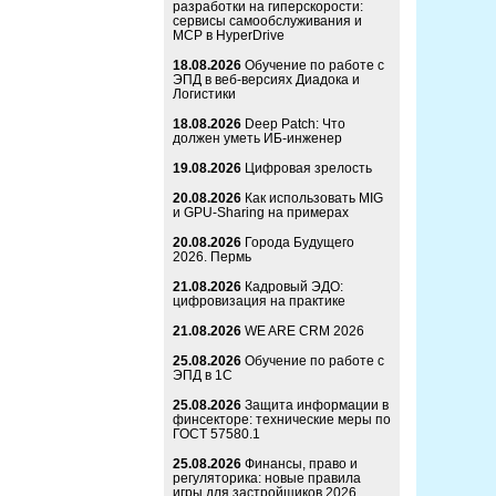
разработки на гиперскорости:
сервисы самообслуживания и
MCP в HyperDrive
18.08.2026
Обучение по работе с
ЭПД в веб-версиях Диадока и
Логистики
18.08.2026
Deep Patch: Что
должен уметь ИБ-инженер
19.08.2026
Цифровая зрелость
20.08.2026
Как использовать MIG
и GPU-Sharing на примерах
20.08.2026
Города Будущего
2026. Пермь
21.08.2026
Кадровый ЭДО:
цифровизация на практике
21.08.2026
WE ARE CRM 2026
25.08.2026
Обучение по работе с
ЭПД в 1С
25.08.2026
Защита информации в
финсекторе: технические меры по
ГОСТ 57580.1
25.08.2026
Финансы, право и
регуляторика: новые правила
игры для застройщиков 2026