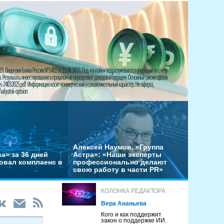
Алексей Наумов, «Группа
а» за 36 дней
Астра»: «Наши эксперты
овал комплаенс в
профессионально делают
свою работу в части PR»
КОЛОНКА РЕДАКТОРА
Вера Ананьева
Кого и как поддержит
закон о поддержке ИИ.