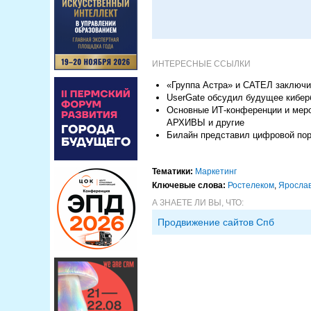
ИНТЕРЕСНЫЕ ССЫЛКИ
«Группа Астра» и САТЕЛ заключи
UserGate обсудил будущее кибер
Основные ИТ-конференции и мероп
АРХИВЫ и другие
Билайн представил цифровой пор
Тематики:
Маркетинг
Ключевые слова:
Ростелеком
,
Яросла
А ЗНАЕТЕ ЛИ ВЫ, ЧТО:
Продвижение сайтов Спб