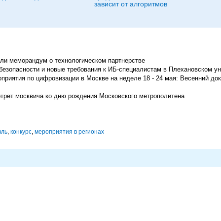
зависит от алгоритмов
ли меморандум о технологическом партнерстве
безопасности и новые требования к ИБ‑специалистам в Плехановском у
риятия по цифровизации в Москве на неделе 18 - 24 мая: Весенний до
трет москвича ко дню рождения Московского метрополитена
вль
,
конкурс
,
мероприятия в регионах