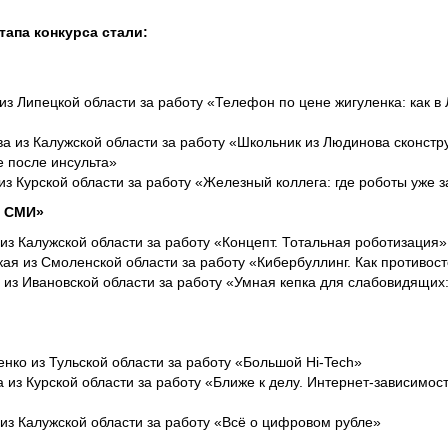
апа конкурса стали:
з Липецкой области за работу «Телефон по цене жигуленка: как в
 из Калужской области за работу «Школьник из Людинова сконстру
е после инсульта»
з Курской области за работу «Железный коллега: где роботы уже 
в СМИ»
из Калужской области за работу «Концепт. Тотальная роботизация»
ая из Смоленской области за работу «Кибербуллинг. Как противос
из Ивановской области за работу «Умная кепка для слабовидящих:
ко из Тульской области за работу «Большой Hi-Tech»
из Курской области за работу «Ближе к делу. Интернет-зависимост
из Калужской области за работу «Всё о цифровом рубле»