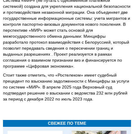
Система «МИР» (не путать с одноименной платежной
системой) создана для укрепления национальной безопасности
и противодействия незаконной миграции. Она объединяет две
государственные информационные системы: учета мигрантов и
контроля паспортно-визовых документов нового поколения. В
перспективе «МИР» может стать основой для
межгосударственного обмена данными: Минцифры
разработало протокол взаимодействия с Белоруссией, который
позволит передавать сведения о пересечении границ и
выданных разрешениях . Проект реализуется в рамках
соглашения о взаимном признании виз и финансируется по
программе «Цифровая экономика».
Стоит также отметить, что «Ростелеком» имеет судебный
прецедент по взысканию задолженности с Минцифры за услуги
по системе «МИР». В апреле 2025 года Верховный суд
подтвердил решение о взыскании с ведомства 232 млн рублей
за период с декабря 2022 по июль 2023 года.
СВЕЖЕЕ ПО ТЕМЕ