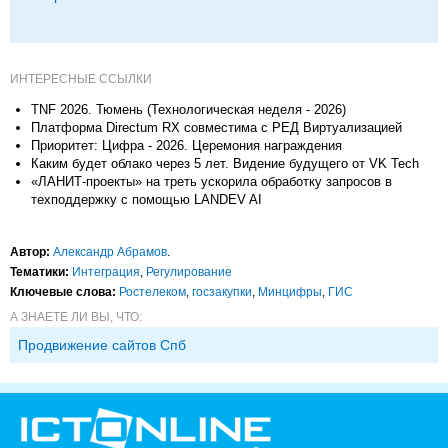
ИНТЕРЕСНЫЕ ССЫЛКИ
TNF 2026. Тюмень (Технологическая неделя - 2026)
Платформа Directum RX совместима с РЕД Виртуализацией
Приоритет: Цифра - 2026. Церемония награждения
Каким будет облако через 5 лет. Видение будущего от VK Tech
«ЛАНИТ-проекты» на треть ускорила обработку запросов в
техподдержку с помощью LANDEV AI
Автор:
Александр Абрамов
.
Тематики:
Интеграция
,
Регулирование
Ключевые слова:
Ростелеком
,
госзакупки
,
Минцифры
,
ГИС
А ЗНАЕТЕ ЛИ ВЫ, ЧТО:
Продвижение сайтов Спб