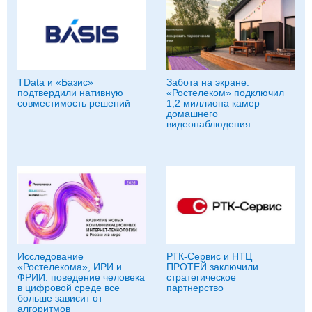
TData и «Базис»
Забота на экране:
подтвердили нативную
«Ростелеком» подключил
совместимость решений
1,2 миллиона камер
домашнего
видеонаблюдения
Исследование
РТК-Сервис и НТЦ
«Ростелекома», ИРИ и
ПРОТЕЙ заключили
ФРИИ: поведение человека
стратегическое
в цифровой среде все
партнерство
больше зависит от
алгоритмов