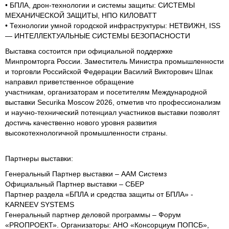
• БПЛА, дрон-технологии и системы защиты: СИСТЕМЫ
МЕХАНИЧЕСКОЙ ЗАЩИТЫ, НПО КИЛОВАТТ
• Технологии умной городской инфраструктуры: НЕТВИЖН, ISS
— ИНТЕЛЛЕКТУАЛЬНЫЕ СИСТЕМЫ БЕЗОПАСНОСТИ
Выставка состоится при официальной поддержке
Минпромторга России. Заместитель Министра промышленности
и торговли Российской Федерации Василий Викторович Шпак
направил приветственное обращение
участникам, организаторам и посетителям Международной
выставки Securika Moscow 2026, отметив что профессионализм
и научно-технический потенциал участников выставки позволят
достичь качественно нового уровня развития
высокотехнологичной промышленности страны.
Партнеры выставки:
Генеральный Партнер выставки – ААМ Системз
Официальный Партнер выставки – СБЕР
Партнер раздела «БПЛА и средства защиты от БПЛА» -
KARNEEV SYSTEMS
Генеральный партнер деловой программы – Форум
«PROПРОЕКТ». Организаторы: АНО «Консорциум ПОПСБ»,