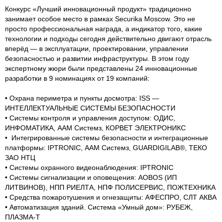
Конкурс «Лучший инновационный продукт» традиционно
занимает особое место в рамках Securika Moscow. Это не
просто профессиональная награда, а индикатор того, какие
технологии и подходы сегодня действительно двигают отрасль
вперёд — в эксплуатации, проектировании, управлении
безопасностью и развитии инфраструктуры. В этом году
экспертному жюри были представлены 24 инновационные
разработки в 9 номинациях от 19 компаний:
• Охрана периметра и пункты досмотра: ISS —
ИНТЕЛЛЕКТУАЛЬНЫЕ СИСТЕМЫ БЕЗОПАСНОСТИ
• Системы контроля и управления доступом: ОДИС,
ИНФОМАТИКА, ААМ Системз, КОРВЕТ ЭЛЕКТРОНИКС
• Интегрированные системы безопасности и интеграционные
платформы: IPTRONIC, ААМ Системз, GUARDIGILAB®, ТЕКО
ЗАО НТЦ
• Системы охранного видеонаблюдения: IPTRONIC
• Системы сигнализации и оповещения: AOBOS (ИП
ЛИТВИНОВ), НПП РИЕЛТА, НПФ ПОЛИСЕРВИС, ПОЖТЕХНИКА
• Средства пожаротушения и огнезащиты: АФЕСПРО, СЛТ АКВА
• Автоматизация зданий. Система «Умный дом»: РУБЕЖ,
ПЛАЗМА-Т