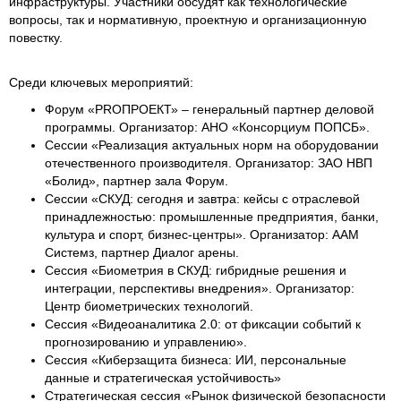
инфраструктуры. Участники обсудят как технологические
вопросы, так и нормативную, проектную и организационную
повестку.
Среди ключевых мероприятий:
Форум «PROПРОЕКТ» – генеральный партнер деловой
программы. Организатор: АНО «Консорциум ПОПСБ».
Сессии «Реализация актуальных норм на оборудовании
отечественного производителя. Организатор: ЗАО НВП
«Болид», партнер зала Форум.
Сессии «СКУД: сегодня и завтра: кейсы с отраслевой
принадлежностью: промышленные предприятия, банки,
культура и спорт, бизнес-центры». Организатор: ААМ
Системз, партнер Диалог арены.
Сессия «Биометрия в СКУД: гибридные решения и
интеграции, перспективы внедрения». Организатор:
Центр биометрических технологий.
Сессия «Видеоаналитика 2.0: от фиксации событий к
прогнозированию и управлению».
Сессия «Киберзащита бизнеса: ИИ, персональные
данные и стратегическая устойчивость»
Стратегическая сессия «Рынок физической безопасности