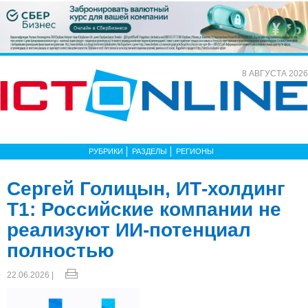
8 АВГУСТА 2026
РУБРИКИ
РАЗДЕЛЫ
РЕГИОНЫ
Сергей Голицын, ИТ-холдинг
Т1: Российские компании не
реализуют ИИ-потенциал
полностью
22.06.2026 |