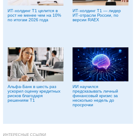
ИТ-холдинг Т1 целится в
ИТ-холдинг Т1 — лидер
рост не менее чем на 10%
ИТ-отрасли России, по
по итогам 2026 года
версии RAEX
Альфа-Банк в шесть раз
ИИ научился
ускорил оценку кредитных
предсказывать личный
рисков благодаря
финансовый кризис за
решениям Т1
несколько недель до
просрочки
ИНТЕРЕСНЫЕ ССЫЛКИ