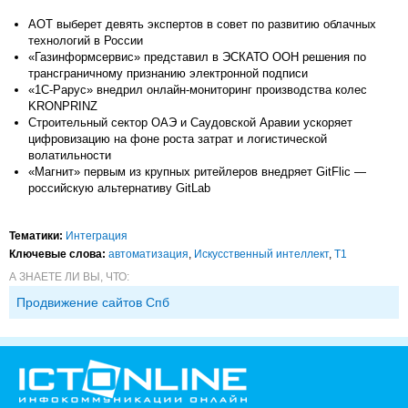
АОТ выберет девять экспертов в совет по развитию облачных
технологий в России
«Газинформсервис» представил в ЭСКАТО ООН решения по
трансграничному признанию электронной подписи
«1С-Рарус» внедрил онлайн-мониторинг производства колес
KRONPRINZ
Строительный сектор ОАЭ и Саудовской Аравии ускоряет
цифровизацию на фоне роста затрат и логистической
волатильности
«Магнит» первым из крупных ритейлеров внедряет GitFlic —
российскую альтернативу GitLab
Тематики:
Интеграция
Ключевые слова:
автоматизация
,
Искусственный интеллект
,
Т1
А ЗНАЕТЕ ЛИ ВЫ, ЧТО:
Продвижение сайтов Спб