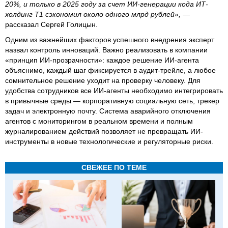
20%, и только в 2025 году за счет ИИ-генерации кода ИТ-
холдинг Т1 сэкономил около одного млрд рублей»,
—
рассказал Сергей Голицын.
Одним из важнейших факторов успешного внедрения эксперт
назвал контроль инноваций. Важно реализовать в компании
«принцип ИИ-прозрачности»: каждое решение ИИ-агента
объяснимо, каждый шаг фиксируется в аудит-трейле, а любое
сомнительное решение уходит на проверку человеку. Для
удобства сотрудников все ИИ-агенты необходимо интегрировать
в привычные среды — корпоративную социальную сеть, трекер
задач и электронную почту. Система аварийного отключения
агентов с мониторингом в реальном времени и полным
журналированием действий позволяет не превращать ИИ-
инструменты в новые технологические и регуляторные риски.
СВЕЖЕЕ ПО ТЕМЕ