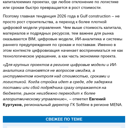
капиталоемких проектах, где любое отклонение по логистике
или срокам быстро превращается в рост стоимости.
Поэтому главная тенденция 2026 года в Gulf construction – не
просто рост строительства, а переход к более плотной
цифровой модели управления. Чем выше стоимость капитала,
материалов и подрядных ресурсов, тем важнее для рынка
оказываются BIM, цифровые модели, ИИ-аналитика и системы
раннего предупреждения по срокам и поставкам. Именно в
этом контексте цифровизация начинает восприниматься не как
технологическое украшение, а как часть экономики проекта.
«Для крупных проектов в регионе цифровые модели и ИИ-
аналитика становятся не вопросом имиджа, а
инструментом контроля над стоимостью, сроками и
логистикой. Когда стройка идет в среде, где задержка
поставки или сбой подрядчика сразу отражается на
бюджете, рынок неизбежно переходит к более
алгоритмическому управлению»,
– отметил
Евгений
Куртуков,
региональный директор ГК Softline в регионе MENA.
СВЕЖЕЕ ПО ТЕМЕ