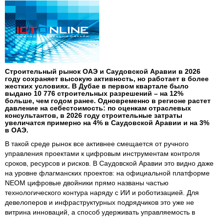
Строительный рынок ОАЭ и Саудовской Аравии в 2026
году сохраняет высокую активность, но работает в более
жестких условиях. В Дубае в первом квартале было
выдано 10 776 строительных разрешений – на 12%
больше, чем годом ранее. Одновременно в регионе растет
давление на себестоимость: по оценкам отраслевых
консультантов, в 2026 году строительные затраты
увеличатся примерно на 4% в Саудовской Аравии и на 3%
в ОАЭ.
В такой среде рынок все активнее смещается от ручного
управления проектами к цифровым инструментам контроля
сроков, ресурсов и рисков. В Саудовской Аравии это видно даже
на уровне флагманских проектов: на официальной платформе
NEOM цифровые двойники прямо названы частью
технологического контура наряду с ИИ и роботизацией. Для
девелоперов и инфраструктурных подрядчиков это уже не
витрина инноваций, а способ удерживать управляемость в