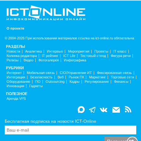
О проекте
© 2004-2026 При использовании материалов ссылка на ict-online.ru обязательна
РАЗДЕЛЫ
Новости
Аналитика
Интервью
Мероприятия
Проекты
IT класс
Колонка редактора
IT рейтинг
ICT Life
Тестовый стенд
Фигура речи
Релизы
Видео
Фотогалерея
Инфографика
РУБРИКИ
Интернет
Мобильная связь
CIO/Управление ИТ
Фиксированная связь
Интеграция
Безопасность
Веб
Рынок ПК
Маркетинг
Торговые сети
Оборудование
ПО
Outsourcing
Кадры
Регулирование
Финансы
Инновации
Гаджеты
ПОЛЕЗНОЕ
Аренда VPS
Бесплатная подписка на новости ICT-Online